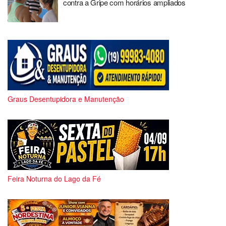
contra a Gripe com horários ampliados
Graus Desentupidora e Manutenção
Feira Noturna do Lago da Fé