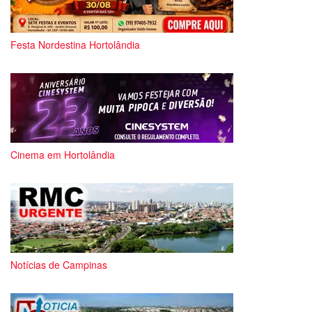
Festa Nordestina Hortolândia
Cinema em Hortolândia
Notícias de Campinas