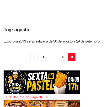
Tag:
agosto
Expoflora 2013 será realizada de 30 de agosto a 29 de setembro
1
…
8
9
Feira Noturno do Lago da Fé