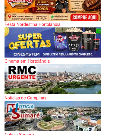
Festa Nordestina Hortolândia
Cinema em Hortolândia
Notícias de Campinas
Notícia Sumaré