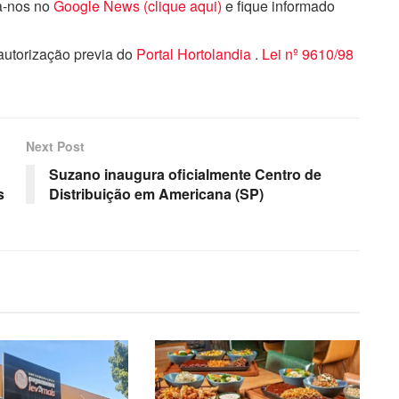
ga-nos no
Google News (clique aqui)
e fique informado
 autorização previa do
Portal Hortolandia
.
Lei nº 9610/98
Next Post
Suzano inaugura oficialmente Centro de
s
Distribuição em Americana (SP)