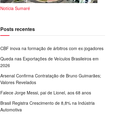
Notícia Sumaré
Posts recentes
CBF inova na formação de árbitros com ex-jogadores
Queda nas Exportações de Veículos Brasileiros em
2026
Arsenal Confirma Contratação de Bruno Guimarães;
Valores Revelados
Falece Jorge Messi, pai de Lionel, aos 68 anos
Brasil Registra Crescimento de 8,8% na Indústria
Automotiva