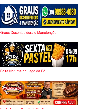
Graus Desentupidora e Manutenção
Feira Noturna do Lago da Fé