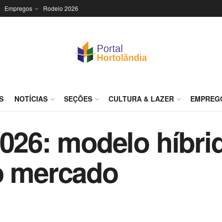
Empregos
Rodeio 2026
S
NOTÍCIAS
SEÇÕES
CULTURA & LAZER
EMPREG
2026: modelo híbr
o mercado