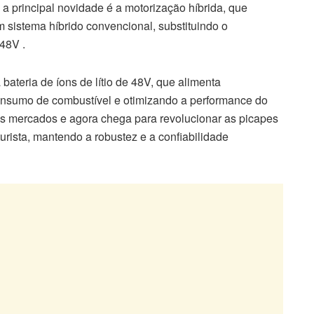
 principal novidade é a motorização híbrida, que
um sistema híbrido convencional, substituindo o
48V .
 bateria de íons de lítio de 48V, que alimenta
consumo de combustível e otimizando a performance do
os mercados e agora chega para revolucionar as picapes
urista, mantendo a robustez e a confiabilidade