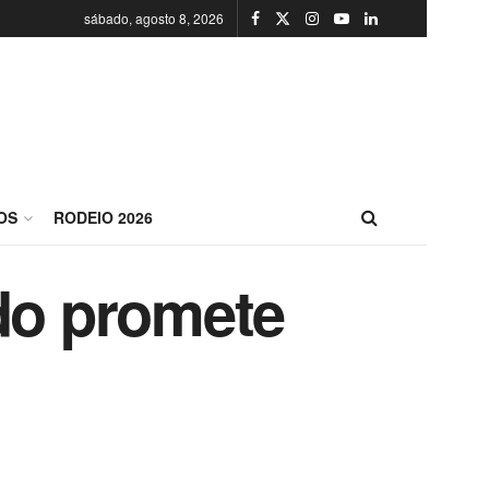
sábado, agosto 8, 2026
OS
RODEIO 2026
ido promete