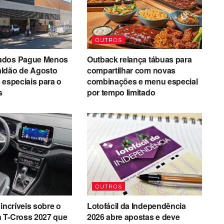
OUTROS
ados Pague Menos
Outback relança tábuas para
ldão de Agosto
compartilhar com novas
 especiais para o
combinações e menu especial
s
por tempo limitado
OUTROS
incríveis sobre o
Lotofácil da Independência
 T-Cross 2027 que
2026 abre apostas e deve