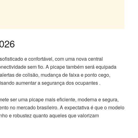
2026
 sofisticado e confortável, com uma nova central
onectividade sem fio. A picape também será equipada
alertas de colisão, mudança de faixa e ponto cego,
visando aumentar a segurança dos ocupantes .
ete ser uma picape mais eficiente, moderna e segura,
to no mercado brasileiro. A expectativa é que o modelo
ho e robustez quanto aqueles que valorizam