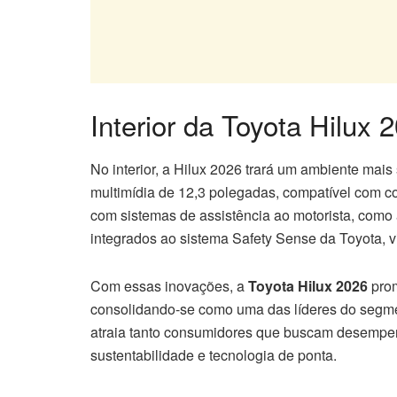
Interior da Toyota Hilux 
No interior, a Hilux 2026 trará um ambiente mais
multimídia de 12,3 polegadas, compatível com c
com sistemas de assistência ao motorista, como 
integrados ao sistema Safety Sense da Toyota, 
Com essas inovações, a
Toyota Hilux 2026
prom
consolidando-se como uma das líderes do segmen
atraia tanto consumidores que buscam desempen
sustentabilidade e tecnologia de ponta.