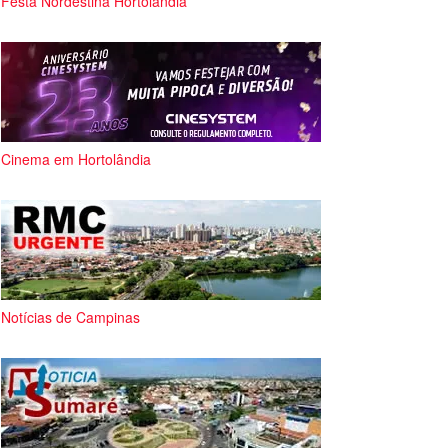
Festa Nordestina Hortolândia
Cinema em Hortolândia
Notícias de Campinas