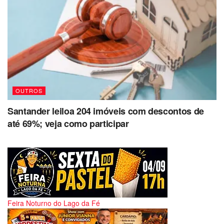
OUTROS
Santander leiloa 204 imóveis com descontos de
até 69%; veja como participar
Feira Noturno do Lago da Fé