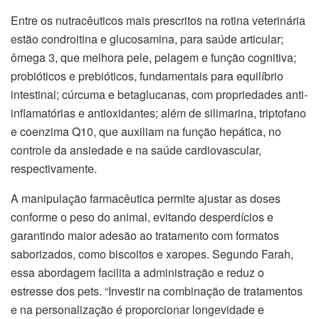
Entre os nutracêuticos mais prescritos na rotina veterinária
estão condroitina e glucosamina, para saúde articular;
ômega 3, que melhora pele, pelagem e função cognitiva;
probióticos e prebióticos, fundamentais para equilíbrio
intestinal; cúrcuma e betaglucanas, com propriedades anti-
inflamatórias e antioxidantes; além de silimarina, triptofano
e coenzima Q10, que auxiliam na função hepática, no
controle da ansiedade e na saúde cardiovascular,
respectivamente.
A manipulação farmacêutica permite ajustar as doses
conforme o peso do animal, evitando desperdícios e
garantindo maior adesão ao tratamento com formatos
saborizados, como biscoitos e xaropes. Segundo Farah,
essa abordagem facilita a administração e reduz o
estresse dos pets. “Investir na combinação de tratamentos
e na personalização é proporcionar longevidade e