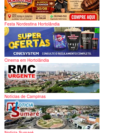
Festa Nordestina Hortolândia
Cinema em Hortolândia
Notícias de Campinas
Notícia Sumaré