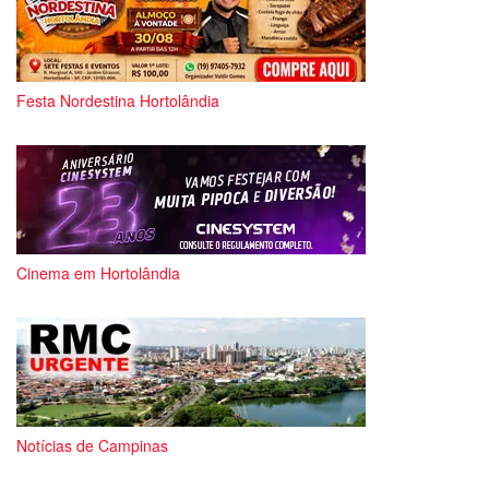
Festa Nordestina Hortolândia
Cinema em Hortolândia
Notícias de Campinas