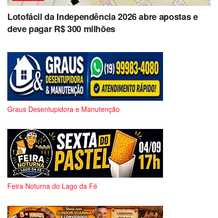
Lotofácil da Independência 2026 abre apostas e
deve pagar R$ 300 milhões
Graus Desentupidora e Manutenção
Feira Noturna do Lago da Fé