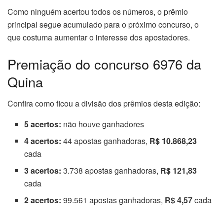
Como ninguém acertou todos os números, o prêmio
principal segue acumulado para o próximo concurso, o
que costuma aumentar o interesse dos apostadores.
Premiação do concurso 6976 da
Quina
Confira como ficou a divisão dos prêmios desta edição:
5 acertos:
não houve ganhadores
4 acertos:
44 apostas ganhadoras,
R$ 10.868,23
cada
3 acertos:
3.738 apostas ganhadoras,
R$ 121,83
cada
2 acertos:
99.561 apostas ganhadoras,
R$ 4,57
cada