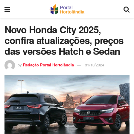
Novo Honda City 2025,
confira atualizações, preços
das versões Hatch e Sedan
by
Redação Portal Hortolândia
31/10/2024