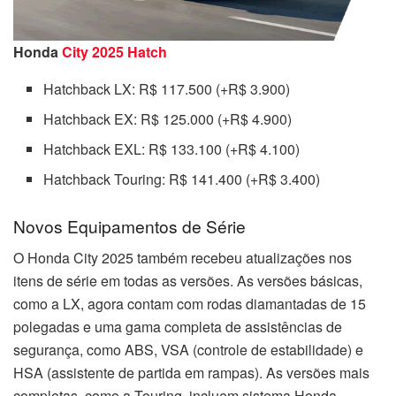
Honda
City 2025 Hatch
Hatchback LX: R$ 117.500 (+R$ 3.900)
Hatchback EX: R$ 125.000 (+R$ 4.900)
Hatchback EXL: R$ 133.100 (+R$ 4.100)
Hatchback Touring: R$ 141.400 (+R$ 3.400)
Novos Equipamentos de Série
O Honda City 2025 também recebeu atualizações nos
itens de série em todas as versões. As versões básicas,
como a LX, agora contam com rodas diamantadas de 15
polegadas e uma gama completa de assistências de
segurança, como ABS, VSA (controle de estabilidade) e
HSA (assistente de partida em rampas). As versões mais
completas, como a Touring, incluem sistema Honda