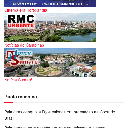
Cinema em Hortolândia
Notícias de Campinas
Notícia Sumaré
Posts recentes
Palmeiras conquista R$ 4 milhões em premiação na Copa do
Brasil
Palmeiras supera desafio em jogo complicado e avança