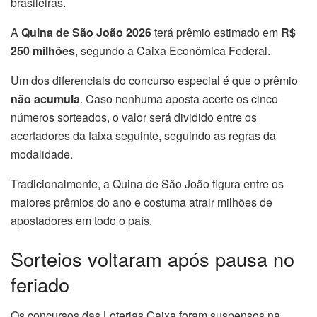
brasileiras.
A
Quina de São João 2026
terá prêmio estimado em
R$
250 milhões
, segundo a Caixa Econômica Federal.
Um dos diferenciais do concurso especial é que o prêmio
não acumula
. Caso nenhuma aposta acerte os cinco
números sorteados, o valor será dividido entre os
acertadores da faixa seguinte, seguindo as regras da
modalidade.
Tradicionalmente, a Quina de São João figura entre os
maiores prêmios do ano e costuma atrair milhões de
apostadores em todo o país.
Sorteios voltaram após pausa no
feriado
Os concursos das Loterias Caixa foram suspensos na