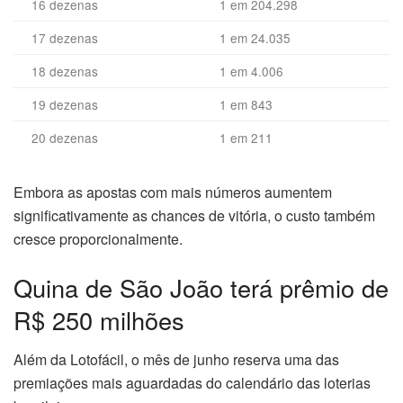
16 dezenas
1 em 204.298
17 dezenas
1 em 24.035
18 dezenas
1 em 4.006
19 dezenas
1 em 843
20 dezenas
1 em 211
Embora as apostas com mais números aumentem
significativamente as chances de vitória, o custo também
cresce proporcionalmente.
Quina de São João terá prêmio de
R$ 250 milhões
Além da Lotofácil, o mês de junho reserva uma das
premiações mais aguardadas do calendário das loterias