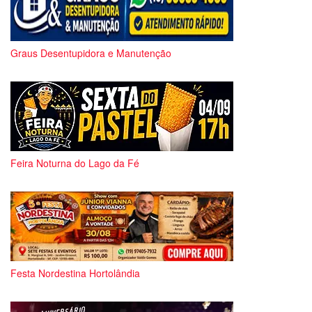
Graus Desentupidora e Manutenção
Feira Noturna do Lago da Fé
Festa Nordestina Hortolândia