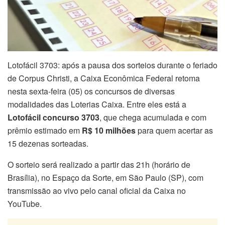
Lotofácil 3703: após a pausa dos sorteios durante o feriado
de Corpus Christi, a Caixa Econômica Federal retoma
nesta sexta-feira (05) os concursos de diversas
modalidades das Loterias Caixa. Entre eles está a
Lotofácil concurso 3703
, que chega acumulada e com
prêmio estimado em
R$ 10 milhões
para quem acertar as
15 dezenas sorteadas.
O sorteio será realizado a partir das 21h (horário de
Brasília), no Espaço da Sorte, em São Paulo (SP), com
transmissão ao vivo pelo canal oficial da Caixa no
YouTube.