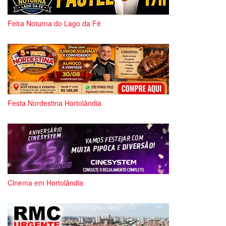
Feira Noturna do Lago da Fé
Festa Nordestina Hortolândia
Cinema em Hortolândia