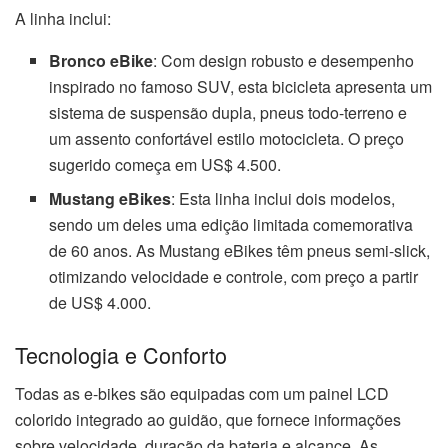
A linha inclui:
Bronco eBike
: Com design robusto e desempenho
inspirado no famoso SUV, esta bicicleta apresenta um
sistema de suspensão dupla, pneus todo-terreno e
um assento confortável estilo motocicleta. O preço
sugerido começa em US$ 4.500.
Mustang eBikes
: Esta linha inclui dois modelos,
sendo um deles uma edição limitada comemorativa
de 60 anos. As Mustang eBikes têm pneus semi-slick,
otimizando velocidade e controle, com preço a partir
de US$ 4.000.
Tecnologia e Conforto
Todas as e-bikes são equipadas com um painel LCD
colorido integrado ao guidão, que fornece informações
sobre velocidade, duração da bateria e alcance. As