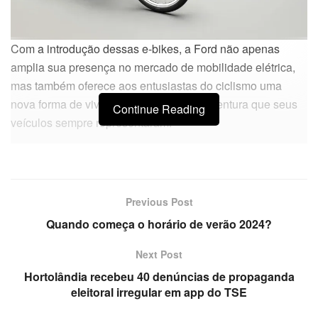
Com a introdução dessas e-bikes, a Ford não apenas
amplia sua presença no mercado de mobilidade elétrica,
mas também oferece aos entusiastas do ciclismo uma
nova forma de vivenciar a emoção e a aventura que seus
Continue Reading
veículos sempre representaram.
Previous Post
Quando começa o horário de verão 2024?
Next Post
Hortolândia recebeu 40 denúncias de propaganda
eleitoral irregular em app do TSE