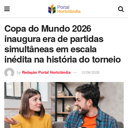
Copa do Mundo 2026
inaugura era de partidas
simultâneas em escala
inédita na história do torneio
by
Redação Portal Hortolândia
12/06/2026