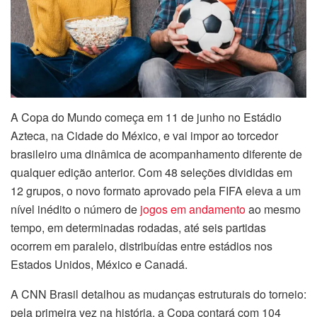
A Copa do Mundo começa em 11 de junho no Estádio
Azteca, na Cidade do México, e vai impor ao torcedor
brasileiro uma dinâmica de acompanhamento diferente de
qualquer edição anterior. Com 48 seleções divididas em
12 grupos, o novo formato aprovado pela FIFA eleva a um
nível inédito o número de
jogos em andamento
ao mesmo
tempo, em determinadas rodadas, até seis partidas
ocorrem em paralelo, distribuídas entre estádios nos
Estados Unidos, México e Canadá.
A CNN Brasil detalhou as mudanças estruturais do torneio:
pela primeira vez na história, a Copa contará com 104