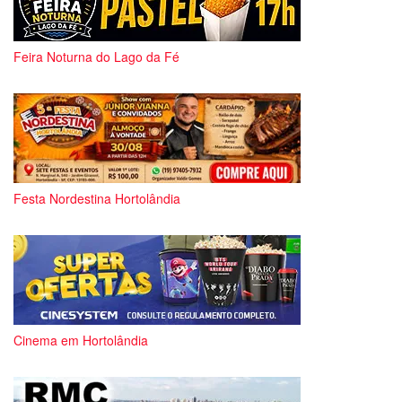
Feira Noturna do Lago da Fé
Festa Nordestina Hortolândia
Cinema em Hortolândia