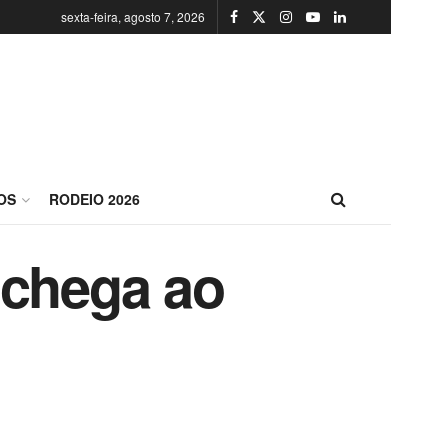
sexta-feira, agosto 7, 2026
OS
RODEIO 2026
 chega ao