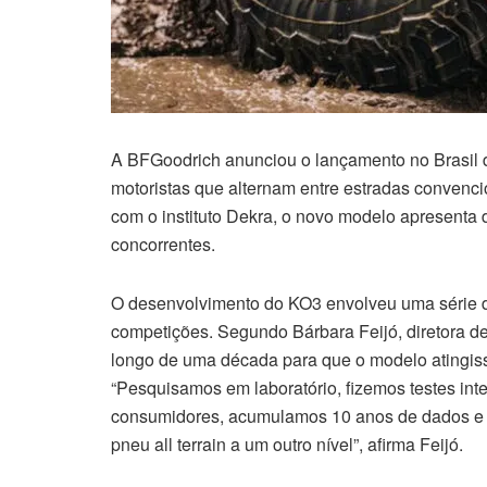
A BFGoodrich anunciou o lançamento no Brasil d
motoristas que alternam entre estradas convenci
com o instituto Dekra, o novo modelo apresenta
concorrentes.
O desenvolvimento do KO3 envolveu uma série de 
competições. Segundo Bárbara Feijó, diretora d
longo de uma década para que o modelo atingis
“Pesquisamos em laboratório, fizemos testes int
consumidores, acumulamos 10 anos de dados e 
pneu all terrain a um outro nível”, afirma Feijó.