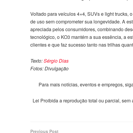
Voltado para veículos 4×4, SUVs e light trucks, 
de uso sem comprometer sua longevidade. A esté
apreciada pelos consumidores, combinando dese
tecnológico, o KO3 mantém a sua essência, a est
clientes e que faz sucesso tanto nas trilhas quanto
Texto:
Sérgio Dias
Fotos: Divulgação
Para mais notícias, eventos e empregos, si
Lei Proibida a reprodução total ou parcial, sem
Previous Post