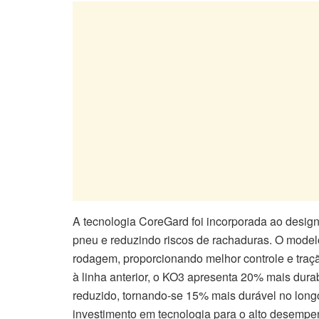
A tecnologia CoreGard foi incorporada ao design 
pneu e reduzindo riscos de rachaduras. O model
rodagem, proporcionando melhor controle e tra
à linha anterior, o KO3 apresenta 20% mais dur
reduzido, tornando-se 15% mais durável no longo
investimento em tecnologia para o alto desempen