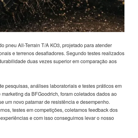
o pneu All-Terrain T/A KO3, projetado para atender
onais e terrenos desafiadores. Segundo testes realizados
 durabilidade duas vezes superior em comparação aos
pesquisas, análises laboratoriais e testes práticos em
e marketing da BFGoodrich, foram coletados dados ao
se um novo patamar de resistência e desempenho.
ernos, testes em competições, coletamos feedback dos
experiências e com isso conseguimos levar o nosso