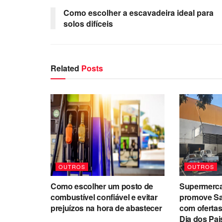
Como escolher a escavadeira ideal para
solos difíceis
Related
Posts
OUTROS
OUTROS
Como escolher um posto de
Supermerc
combustível confiável e evitar
promove Sa
prejuízos na hora de abastecer
com ofertas
Dia dos Pai