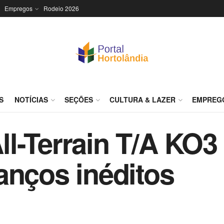
Empregos
Rodeio 2026
S
NOTÍCIAS
SEÇÕES
CULTURA & LAZER
EMPREG
l-Terrain T/A KO3
anços inéditos