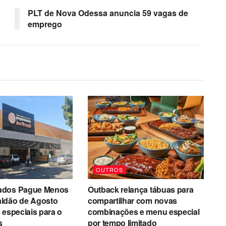
PLT de Nova Odessa anuncia 59 vagas de
emprego
OUTROS
ados Pague Menos
Outback relança tábuas para
ldão de Agosto
compartilhar com novas
 especiais para o
combinações e menu especial
s
por tempo limitado