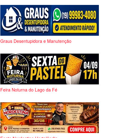
Graus Desentupidora e Manutenção
Feira Noturna do Lago da Fé