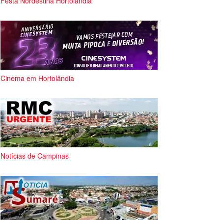
Festa Nordestina Hortolândia
Cinema em Hortolândia
Notícias de Campinas