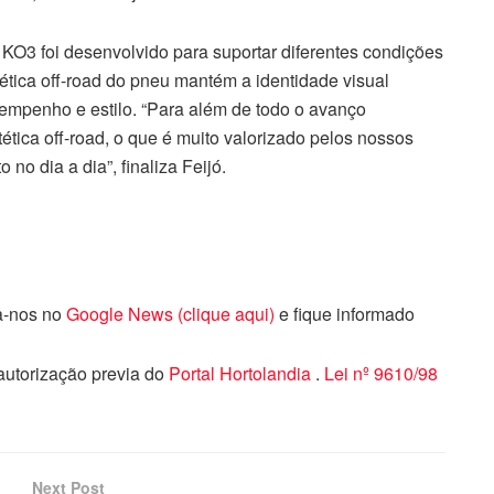
o KO3 foi desenvolvido para suportar diferentes condições
tica off-road do pneu mantém a identidade visual
mpenho e estilo. “Para além de todo o avanço
ética off-road, o que é muito valorizado pelos nossos
 no dia a dia”, finaliza Feijó.
ga-nos no
Google News (clique aqui)
e fique informado
 autorização previa do
Portal Hortolandia
.
Lei nº 9610/98
Next Post