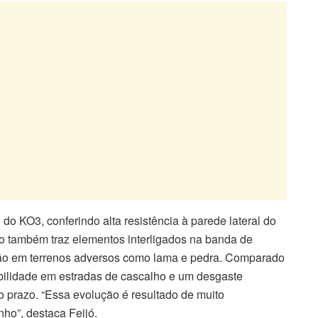
do KO3, conferindo alta resistência à parede lateral do
o também traz elementos interligados na banda de
ção em terrenos adversos como lama e pedra. Comparado
abilidade em estradas de cascalho e um desgaste
 prazo. “Essa evolução é resultado de muito
ho”, destaca Feijó.