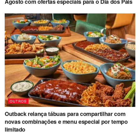
Agosto com ofertas especiais para o Dia dos Pais
OUTROS
Outback relança tábuas para compartilhar com
novas combinações e menu especial por tempo
limitado