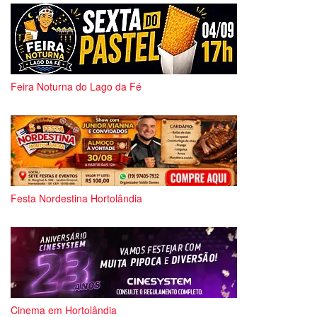
Feira Noturna do Lago da Fé
Festa Nordestina Hortolândia
Cinema em Hortolândia