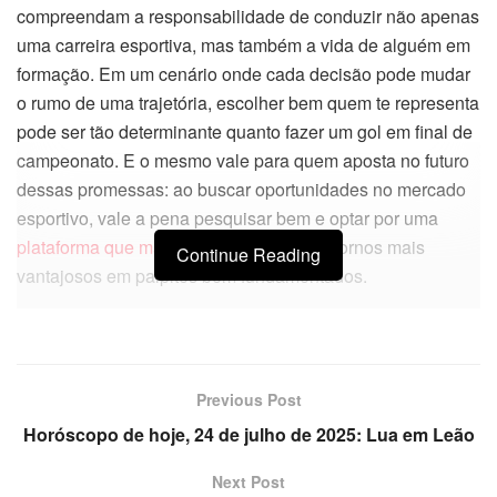
compreendam a responsabilidade de conduzir não apenas
uma carreira esportiva, mas também a vida de alguém em
formação. Em um cenário onde cada decisão pode mudar
o rumo de uma trajetória, escolher bem quem te representa
pode ser tão determinante quanto fazer um gol em final de
campeonato. E o mesmo vale para quem aposta no futuro
dessas promessas: ao buscar oportunidades no mercado
esportivo, vale a pena pesquisar bem e optar por uma
plataforma que mais paga
, garantindo retornos mais
Continue Reading
vantajosos em palpites bem fundamentados.
Previous Post
Horóscopo de hoje, 24 de julho de 2025: Lua em Leão
Next Post