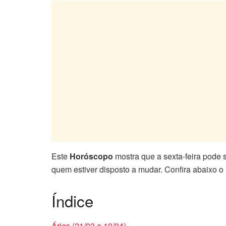
Este
Horóscopo
mostra que a sexta-feira pode 
quem estiver disposto a mudar. Confira abaixo o
Índice
Áries (21/03 a 19/04)