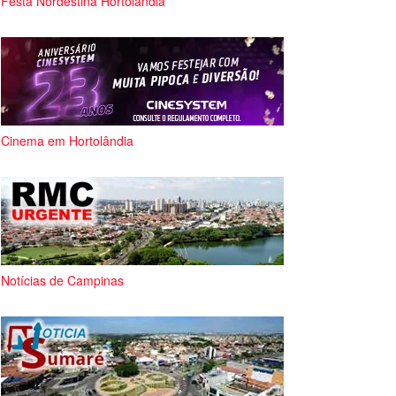
Festa Nordestina Hortolândia
Cinema em Hortolândia
Notícias de Campinas