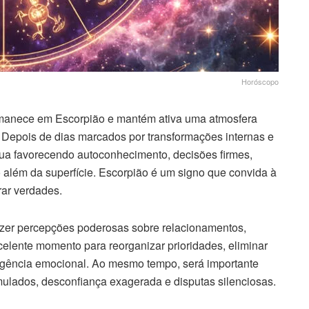
Horóscopo
manece em Escorpião e mantém ativa uma atmosfera
 Depois de dias marcados por transformações internas e
nua favorecendo autoconhecimento, decisões firmes,
além da superfície. Escorpião é um signo que convida à
ar verdades.
razer percepções poderosas sobre relacionamentos,
elente momento para reorganizar prioridades, eliminar
teligência emocional. Ao mesmo tempo, será importante
mulados, desconfiança exagerada e disputas silenciosas.