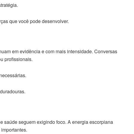
ratégia.
ças que você pode desenvolver.
inuam em evidência e com mais intensidade. Conversas
u profissionais.
necessárias.
 duradouras.
e e saúde seguem exigindo foco. A energia escorpiana
 importantes.