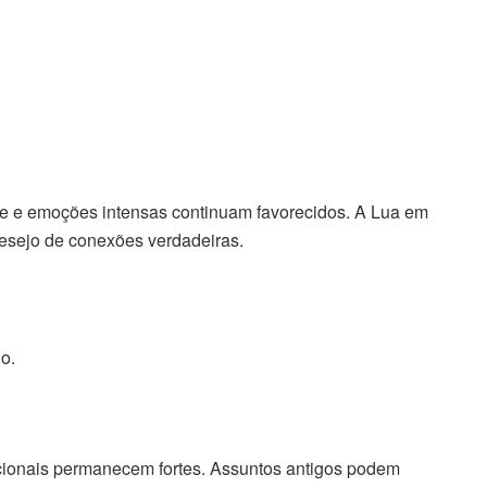
de e emoções intensas continuam favorecidos. A Lua em
esejo de conexões verdadeiras.
o.
cionais permanecem fortes. Assuntos antigos podem