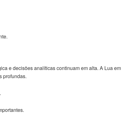
nte.
ica e decisões analíticas continuam em alta. A Lua em
s profundas.
.
mportantes.