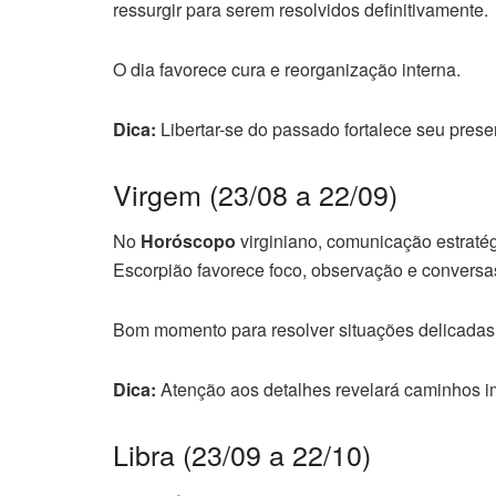
ressurgir para serem resolvidos definitivamente.
O dia favorece cura e reorganização interna.
Dica:
Libertar-se do passado fortalece seu prese
Virgem (23/08 a 22/09)
No
Horóscopo
virginiano, comunicação estratég
Escorpião favorece foco, observação e conversa
Bom momento para resolver situações delicadas
Dica:
Atenção aos detalhes revelará caminhos i
Libra (23/09 a 22/10)