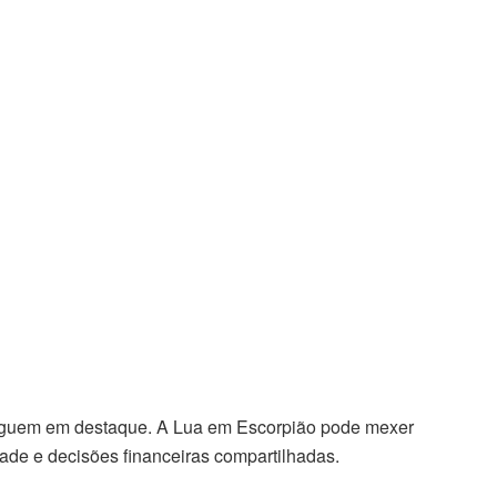
eguem em destaque. A Lua em Escorpião pode mexer
dade e decisões financeiras compartilhadas.