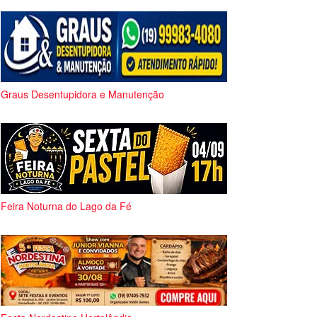
Graus Desentupidora e Manutenção
Feira Noturna do Lago da Fé