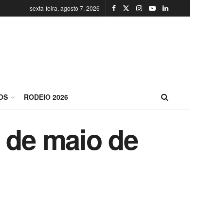
sexta-feira, agosto 7, 2026
OS
RODEIO 2026
9 de maio de