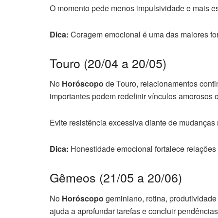
O momento pede menos impulsividade e mais est
Dica:
Coragem emocional é uma das maiores for
Touro (20/04 a 20/05)
No
Horóscopo
de Touro, relacionamentos cont
importantes podem redefinir vínculos amorosos o
Evite resistência excessiva diante de mudanças 
Dica:
Honestidade emocional fortalece relações
Gêmeos (21/05 a 20/06)
No
Horóscopo
geminiano, rotina, produtividad
ajuda a aprofundar tarefas e concluir pendências