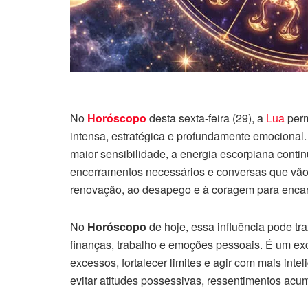
No
Horóscopo
desta sexta-feira (29), a
Lua
per
intensa, estratégica e profundamente emocional.
maior sensibilidade, a energia escorpiana conti
encerramentos necessários e conversas que vão 
renovação, ao desapego e à coragem para encar
No
Horóscopo
de hoje, essa influência pode t
finanças, trabalho e emoções pessoais. É um exc
excessos, fortalecer limites e agir com mais in
evitar atitudes possessivas, ressentimentos acu