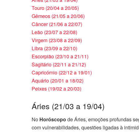
Touro (20/04 a 20/05)
Gêmeos (21/05 a 20/06)
Câncer (21/06 a 22/07)
Leão (23/07 a 22/08)
Virgem (23/08 a 22/09)
Libra (23/09 a 22/10)
Escorpião (23/10 a 21/11)
Sagitário (22/11 a 21/12)
Capricórnio (22/12 a 19/01)
Aquário (20/01 a 18/02)
Peixes (19/02 a 20/03)
Áries (21/03 a 19/04)
No
Horóscopo
de Áries, emoções profundas s
com vulnerabilidades, questões ligadas à intimi