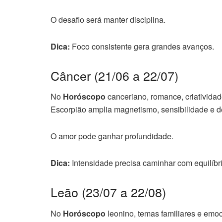
O desafio será manter disciplina.
Dica:
Foco consistente gera grandes avanços.
Câncer (21/06 a 22/07)
No
Horóscopo
canceriano, romance, criativida
Escorpião amplia magnetismo, sensibilidade e d
O amor pode ganhar profundidade.
Dica:
Intensidade precisa caminhar com equilíbri
Leão (23/07 a 22/08)
No
Horóscopo
leonino, temas familiares e emo