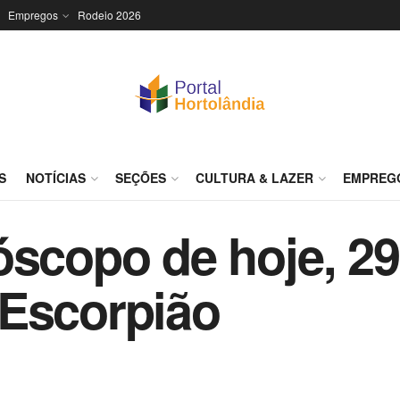
Empregos
Rodeio 2026
S
NOTÍCIAS
SEÇÕES
CULTURA & LAZER
EMPREG
óscopo de hoje, 2
 Escorpião