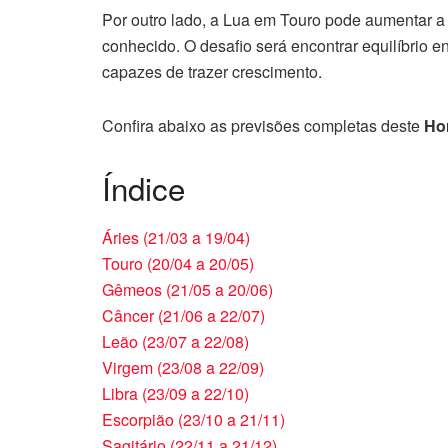
Por outro lado, a Lua em Touro pode aumentar a
conhecido. O desafio será encontrar equilíbrio en
capazes de trazer crescimento.
Confira abaixo as previsões completas deste
Ho
Índice
Áries (21/03 a 19/04)
Touro (20/04 a 20/05)
Gêmeos (21/05 a 20/06)
Câncer (21/06 a 22/07)
Leão (23/07 a 22/08)
Virgem (23/08 a 22/09)
Libra (23/09 a 22/10)
Escorpião (23/10 a 21/11)
Sagitário (22/11 a 21/12)