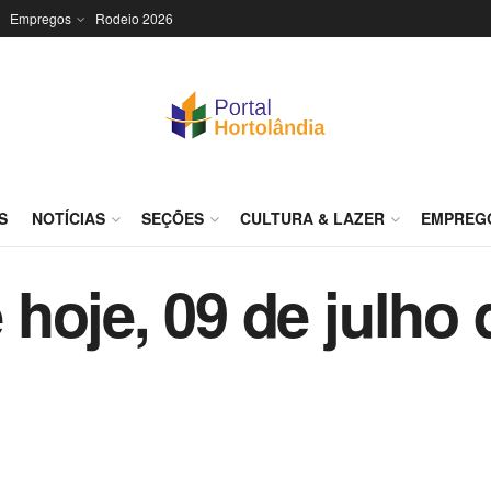
Empregos
Rodeio 2026
S
NOTÍCIAS
SEÇÕES
CULTURA & LAZER
EMPREG
hoje, 09 de julho 