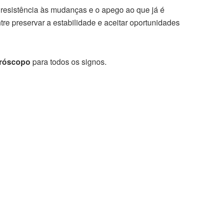
 resistência às mudanças e o apego ao que já é
tre preservar a estabilidade e aceitar oportunidades
róscopo
para todos os signos.