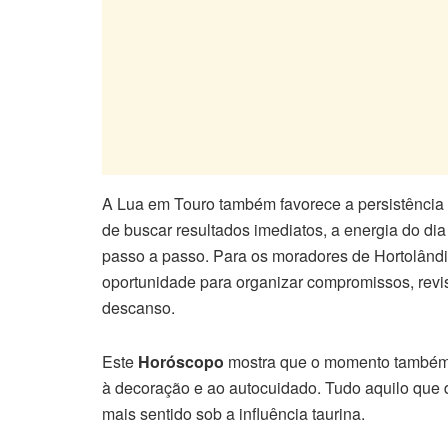
A Lua em Touro também favorece a persistência 
de buscar resultados imediatos, a energia do dia
passo a passo. Para os moradores de Hortolândia
oportunidade para organizar compromissos, revis
descanso.
Este
Horóscopo
mostra que o momento também f
à decoração e ao autocuidado. Tudo aquilo que d
mais sentido sob a influência taurina.