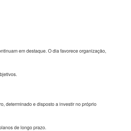
continuam em destaque. O dia favorece organização,
bjetivos.
, determinado e disposto a investir no próprio
planos de longo prazo.