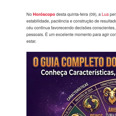
No
Horóscopo
desta quinta-feira (09), a
Lua
per
estabilidade, paciência e construção de resultad
céu continua favorecendo decisões conscientes, 
pessoais. É um excelente momento para agir com
estar.