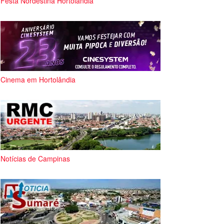
Festa Nordestina Hortolândia
Cinema em Hortolândia
Notícias de Campinas