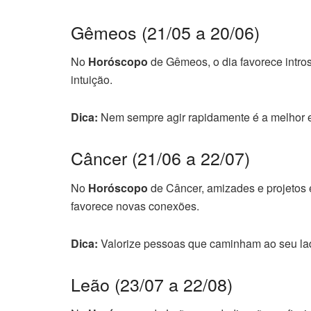
Gêmeos (21/05 a 20/06)
No
Horóscopo
de Gêmeos, o dia favorece intro
intuição.
Dica:
Nem sempre agir rapidamente é a melhor 
Câncer (21/06 a 22/07)
No
Horóscopo
de Câncer, amizades e projetos
favorece novas conexões.
Dica:
Valorize pessoas que caminham ao seu la
Leão (23/07 a 22/08)