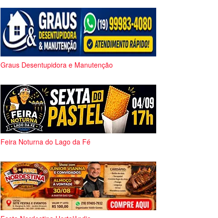
Graus Desentupidora e Manutenção
Feira Noturna do Lago da Fé