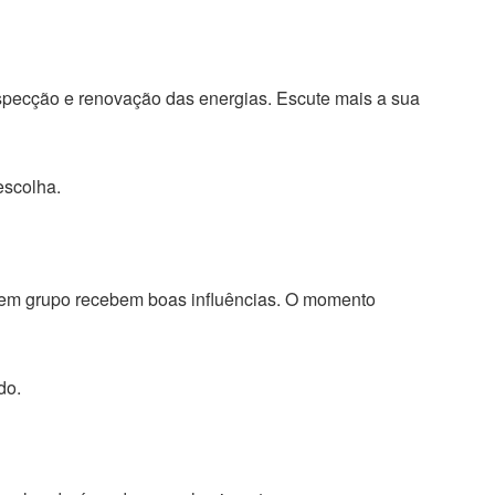
specção e renovação das energias. Escute mais a sua
escolha.
 em grupo recebem boas influências. O momento
do.