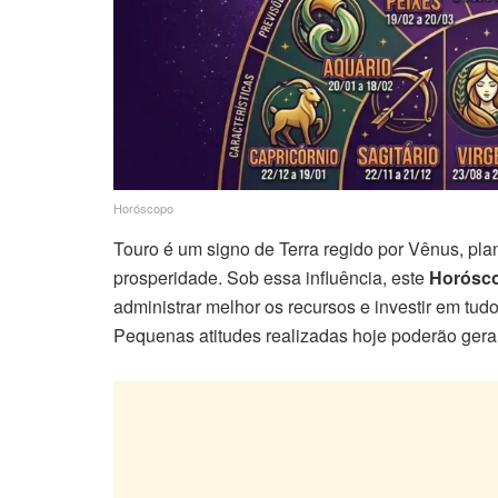
Horóscopo
Touro é um signo de Terra regido por Vênus, plan
prosperidade. Sob essa influência, este
Horósc
administrar melhor os recursos e investir em tud
Pequenas atitudes realizadas hoje poderão gerar