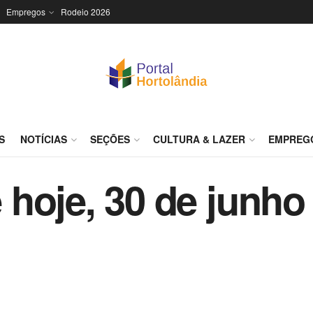
Empregos
Rodeio 2026
S
NOTÍCIAS
SEÇÕES
CULTURA & LAZER
EMPREG
hoje, 30 de junho