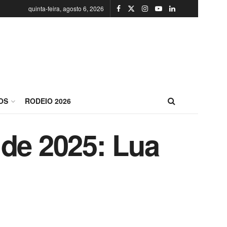
quinta-feira, agosto 6, 2026
OS
RODEIO 2026
 de 2025: Lua