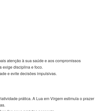
mais atenção à sua saúde e aos compromissos
 exige disciplina e foco.
ade e evite decisões impulsivas.
iatividade prática. A Lua em Virgem estimula o prazer
as.