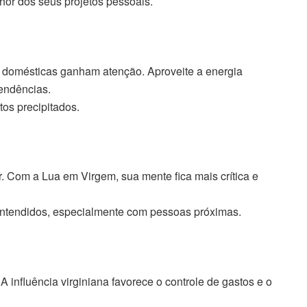
or dos seus projetos pessoais.
 domésticas ganham atenção. Aproveite a energia
pendências.
os precipitados.
 Com a Lua em Virgem, sua mente fica mais crítica e
entendidos, especialmente com pessoas próximas.
 influência virginiana favorece o controle de gastos e o