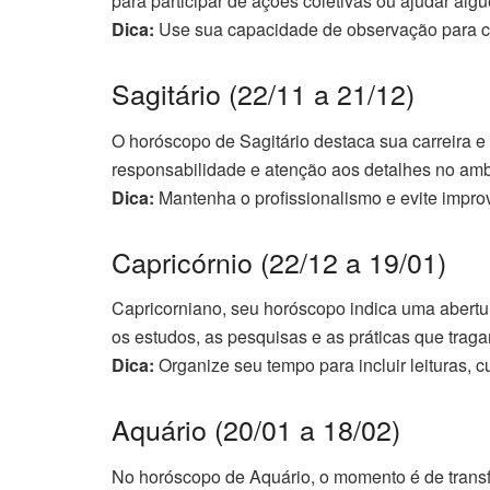
para participar de ações coletivas ou ajudar alg
Dica:
Use sua capacidade de observação para co
Sagitário (22/11 a 21/12)
O horóscopo de Sagitário destaca sua carreira 
responsabilidade e atenção aos detalhes no ambi
Dica:
Mantenha o profissionalismo e evite improv
Capricórnio (22/12 a 19/01)
Capricorniano, seu horóscopo indica uma abertu
os estudos, as pesquisas e as práticas que trag
Dica:
Organize seu tempo para incluir leituras, 
Aquário (20/01 a 18/02)
No horóscopo de Aquário, o momento é de tran