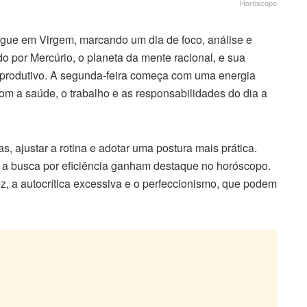
Horóscopo
gue em Virgem, marcando um dia de foco, análise e
o por Mercúrio, o planeta da mente racional, e sua
a e produtivo. A segunda-feira começa com uma energia
om a saúde, o trabalho e as responsabilidades do dia a
 ajustar a rotina e adotar uma postura mais prática.
 a busca por eficiência ganham destaque no horóscopo.
ez, a autocrítica excessiva e o perfeccionismo, que podem