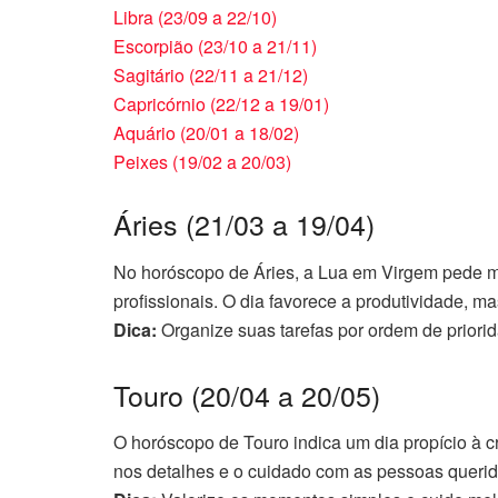
Libra (23/09 a 22/10)
Escorpião (23/10 a 21/11)
Sagitário (22/11 a 21/12)
Capricórnio (22/12 a 19/01)
Aquário (20/01 a 18/02)
Peixes (19/02 a 20/03)
Áries (21/03 a 19/04)
No horóscopo de Áries, a Lua em Virgem pede 
profissionais. O dia favorece a produtividade, mas
Dica:
Organize suas tarefas por ordem de priorid
Touro (20/04 a 20/05)
O horóscopo de Touro indica um dia propício à cr
nos detalhes e o cuidado com as pessoas querid