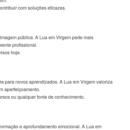
uém.
ntribuir com soluções eficazes.
e imagem pública. A Lua em Virgem pede mais
ente profissional.
isos hoje.
ra para novos aprendizados. A Lua em Virgem valoriza
am aperfeiçoamento.
cursos ou qualquer fonte de conhecimento.
sformação e aprofundamento emocional. A Lua em