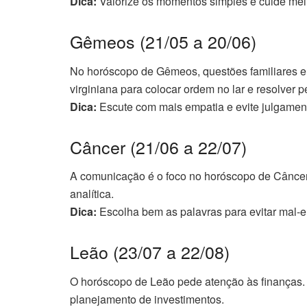
Dica:
Valorize os momentos simples e cuide melh
Gêmeos (21/05 a 20/06)
No horóscopo de Gêmeos, questões familiares e
virginiana para colocar ordem no lar e resolver 
Dica:
Escute com mais empatia e evite julgament
Câncer (21/06 a 22/07)
A comunicação é o foco no horóscopo de Câncer.
analítica.
Dica:
Escolha bem as palavras para evitar mal-
Leão (23/07 a 22/08)
O horóscopo de Leão pede atenção às finanças. A
planejamento de investimentos.