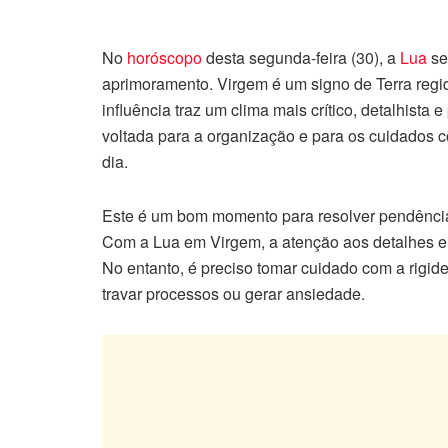
No
horóscopo
desta segunda-feira (30), a
Lua
se
aprimoramento. Virgem é um signo de Terra regid
influência traz um clima mais crítico, detalhist
voltada para a organização e para os cuidados c
dia.
Este é um bom momento para resolver pendências,
Com a Lua em Virgem, a atenção aos detalhes e
No entanto, é preciso tomar cuidado com a rigid
travar processos ou gerar ansiedade.