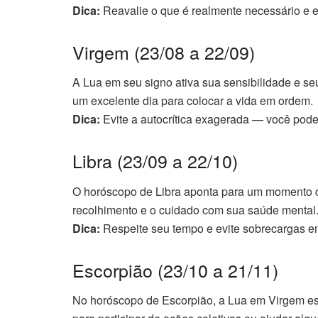
Dica:
Reavalie o que é realmente necessário e e
Virgem (23/08 a 22/09)
A Lua em seu signo ativa sua sensibilidade e s
um excelente dia para colocar a vida em ordem.
Dica:
Evite a autocrítica exagerada — você pode
Libra (23/09 a 22/10)
O horóscopo de Libra aponta para um momento de
recolhimento e o cuidado com sua saúde mental
Dica:
Respeite seu tempo e evite sobrecargas e
Escorpião (23/10 a 21/11)
No horóscopo de Escorpião, a Lua em Virgem es