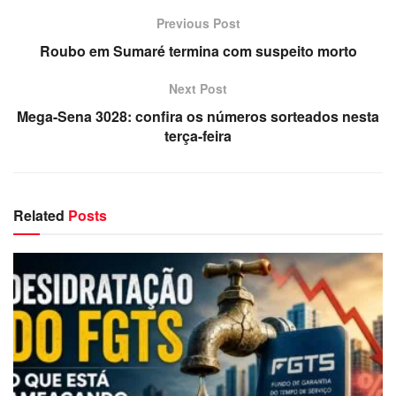
Previous Post
Roubo em Sumaré termina com suspeito morto
Next Post
Mega-Sena 3028: confira os números sorteados nesta
terça-feira
Related
Posts