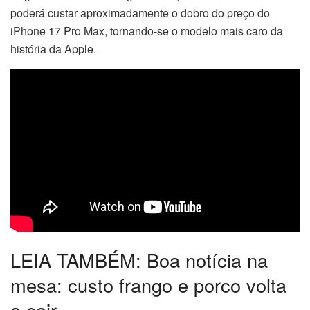
poderá custar aproximadamente o dobro do preço do
iPhone 17 Pro Max, tornando-se o modelo mais caro da
história da Apple.
LEIA TAMBÉM: Boa notícia na
mesa: custo frango e porco volta
a cair