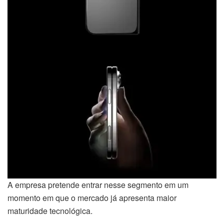
A empresa pretende entrar nesse segmento em um
momento em que o mercado já apresenta maior
maturidade tecnológica.