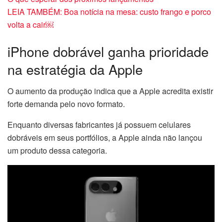
LEIA TAMBÉM: Boa notícia na mesa: custo frango e porco
volta a cair￼
iPhone dobrável ganha prioridade
na estratégia da Apple
O aumento da produção indica que a Apple acredita existir
forte demanda pelo novo formato.
Enquanto diversas fabricantes já possuem celulares
dobráveis em seus portfólios, a Apple ainda não lançou
um produto dessa categoria.