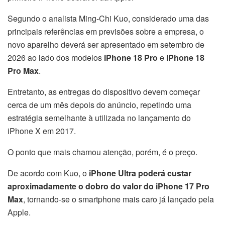
Segundo o analista Ming-Chi Kuo, considerado uma das
principais referências em previsões sobre a empresa, o
novo aparelho deverá ser apresentado em setembro de
2026 ao lado dos modelos
iPhone 18 Pro
e
iPhone 18
Pro Max
.
Entretanto, as entregas do dispositivo devem começar
cerca de um mês depois do anúncio, repetindo uma
estratégia semelhante à utilizada no lançamento do
iPhone X em 2017.
O ponto que mais chamou atenção, porém, é o preço.
De acordo com Kuo, o
iPhone Ultra poderá custar
aproximadamente o dobro do valor do iPhone 17 Pro
Max
, tornando-se o smartphone mais caro já lançado pela
Apple.