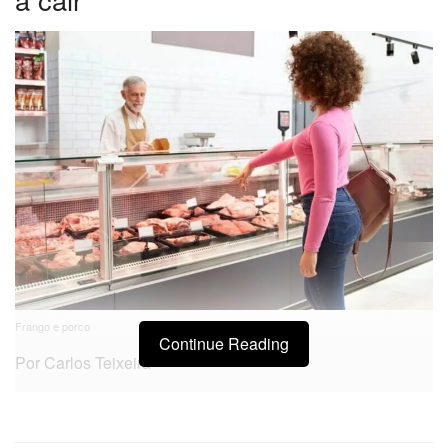
Frango e porco
Continue Reading
Por Carlos Teixeira