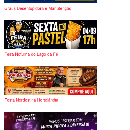
Graus Desentupidora e Manutenção
Feira Noturna do Lago da Fé
Festa Nordestina Hortolândia