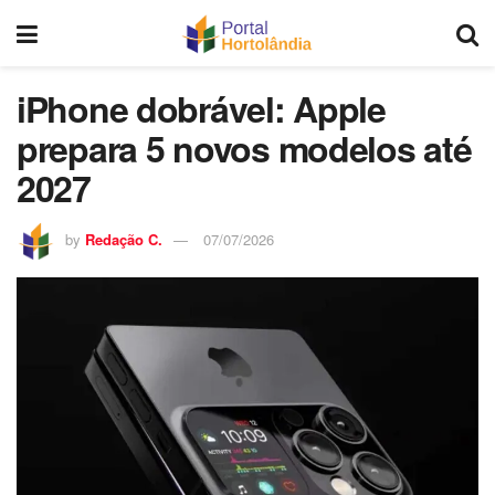
iPhone dobrável: Apple
prepara 5 novos modelos até
2027
by
Redação C.
07/07/2026