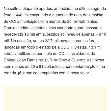
Na sétima etapa de aportes, anunciada na última segunda-
feira (14/4), foi estipulado o aumento de 60% de subsídio
de CCI a municípios com menos de 20 mil habitantes.
Com a medida, cidades nesta categoria agora passam a
receber R$ 16 mil em subsídios ao invés de apenas R$ 10
mil. Na ocasião, outras 22,7 mil novas moradias foram
lançadas em todo o estado pela SDUH. Destas, 13,1 mil
serão viabilizadas por meio do CCI, e as cidades de
Colina, João Ramalho, Luís Antônio e Queiroz, as únicas
com menos de 20 mil habitantes a apresentarem pleito na
rodada, já foram contempladas com o novo valor.