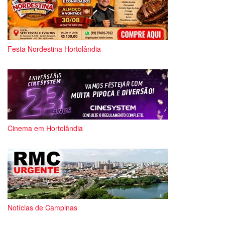
Festa Nordestina Hortolândia
Cinema em Hortolândia
Notícias de Campinas