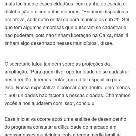
mais facilmente esses cidadãos, com ganho de escala e
distribuição em conjuntos menores: “Estamos dispostos a,
em breve, abrir outro edital só para municípios sub 20. Sei
que tem algumas empresas que quiseram se cadastrar e
não puderam, pois não tinham liberação na Caixa, mas já
tinham algo desenhado nesses municípios”, disse.
O secretário falou também sobre as projeções da
ampliação: “Para quem tiver oportunidade de se cadastrar
nesta região, teremos, então, um edital específico para
isso. Nossa expectativa é colocar para dentro, pelo menos,
1.500 unidades habitacionais nessas cidades. Chamamos
vocês a nos ajudarem com isso”, concluiu.
Essa iniciativa ocorre após uma análise de desempenho
do programa constatar a dificuldade do mercado em
acessar esses municípios, pois a renda média familiar