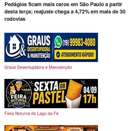
Pedágios ficam mais caros em São Paulo a partir
desta terça; reajuste chega a 4,72% em mais de 30
rodovias
Graus Desentupidora e Manutenção
Feira Noturna do Lago da Fé