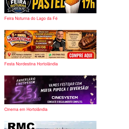
Feira Noturna do Lago da Fé
Festa Nordestina Hortolândia
Cinema em Hortolândia