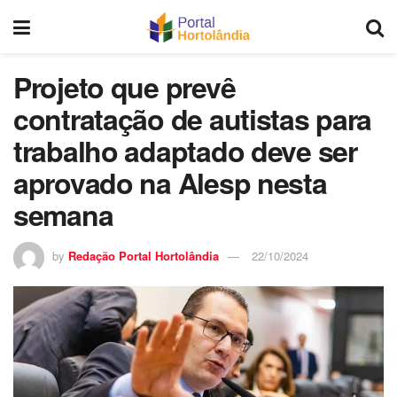
Projeto que prevê
contratação de autistas para
trabalho adaptado deve ser
aprovado na Alesp nesta
semana
by
Redação Portal Hortolândia
22/10/2024