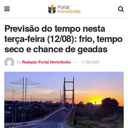
Previsão do tempo nesta
terça-feira (12/08): frio, tempo
seco e chance de geadas
by
Redação Portal Hortolândia
11/08/2025