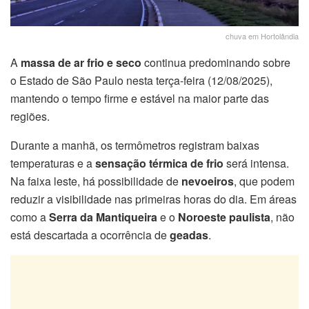
chuva em Hortolândia
A
massa de ar frio e seco
continua predominando sobre
o Estado de São Paulo nesta terça-feira (12/08/2025),
mantendo o tempo firme e estável na maior parte das
regiões.
Durante a manhã, os termômetros registram baixas
temperaturas e a
sensação térmica de frio
será intensa.
Na faixa leste, há possibilidade de
nevoeiros
, que podem
reduzir a visibilidade nas primeiras horas do dia. Em áreas
como a
Serra da Mantiqueira
e o
Noroeste paulista
, não
está descartada a ocorrência de
geadas
.