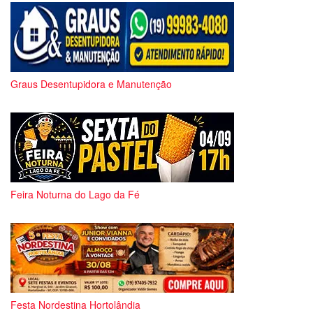
Graus Desentupidora e Manutenção
Feira Noturna do Lago da Fé
Festa Nordestina Hortolândia