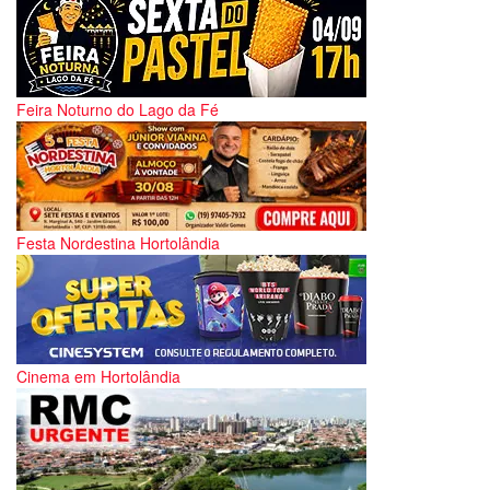
Feira Noturno do Lago da Fé
Festa Nordestina Hortolândia
Cinema em Hortolândia