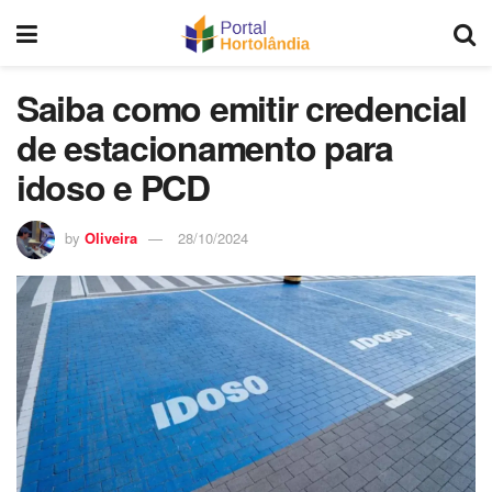
Saiba como emitir credencial
de estacionamento para
idoso e PCD
by
Oliveira
28/10/2024