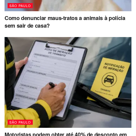
SÃO PAULO
Como denunciar maus-tratos a animais à polícia
sem sair de casa?
SÃO PAULO
Motoristas podem obter até 40% de desconto em