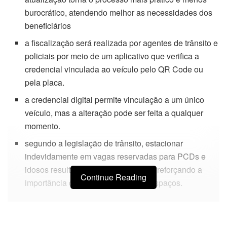
burocrático, atendendo melhor as necessidades dos
beneficiários
a fiscalização será realizada por agentes de trânsito e
policiais por meio de um aplicativo que verifica a
credencial vinculada ao veículo pelo QR Code ou
pela placa.
a credencial digital permite vinculação a um único
veículo, mas a alteração pode ser feita a qualquer
momento.
segundo a legislação de trânsito, estacionar
indevidamente em vagas reservadas para PCDs e
idosos resulta em multas e sanções, reforçando a
Continue Reading
importância do uso correto desses espaços.