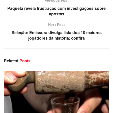
Previous Post
Paquetá revela frustração com investigações sobre
apostas
Next Post
Seleção: Emissora divulga lista dos 10 maiores
jogadores da história; confira
Related
Posts