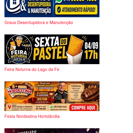
Graus Desentupidora e Manutenção
Feira Noturna do Lago da Fé
Festa Nordestina Hortolândia