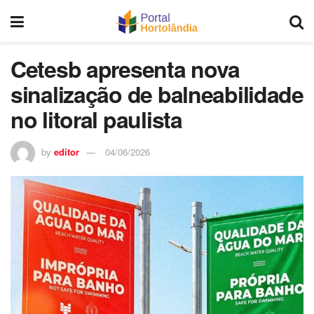
Cetesb apresenta nova
sinalização de balneabilidade
no litoral paulista
by
editor
04/06/2026