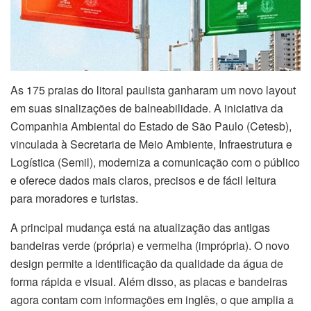
As 175 praias do litoral paulista ganharam um novo layout
em suas sinalizações de balneabilidade. A iniciativa da
Companhia Ambiental do Estado de São Paulo (Cetesb),
vinculada à Secretaria de Meio Ambiente, Infraestrutura e
Logística (Semil), moderniza a comunicação com o público
e oferece dados mais claros, precisos e de fácil leitura
para moradores e turistas.
A principal mudança está na atualização das antigas
bandeiras verde (própria) e vermelha (imprópria). O novo
design permite a identificação da qualidade da água de
forma rápida e visual. Além disso, as placas e bandeiras
agora contam com informações em inglês, o que amplia a