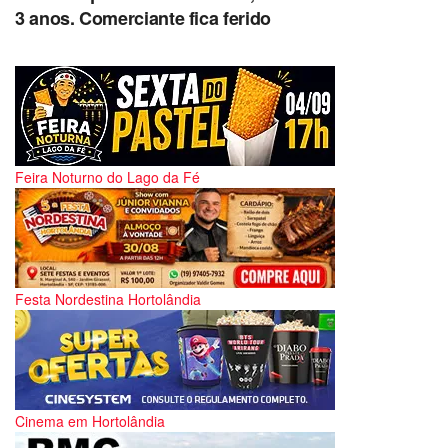
3 anos. Comerciante fica ferido
Feira Noturno do Lago da Fé
Festa Nordestina Hortolândia
Cinema em Hortolândia