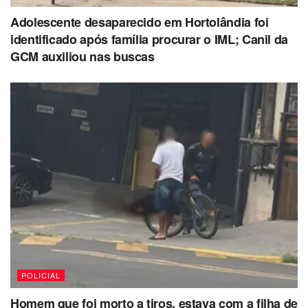
Adolescente desaparecido em Hortolândia foi
identificado após família procurar o IML; Canil da
GCM auxiliou nas buscas
POLICIAL
Homem que foi morto a tiros, estava com a filha de