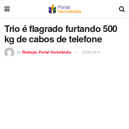
Trio é flagrado furtando 500
kg de cabos de telefone
by
Redação Portal Hortolândia
23/05/2014