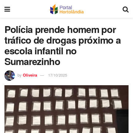
Polícia prende homem por
tráfico de drogas próximo a
escola infantil no
Sumarezinho
by
Oliveira
17/10/2025