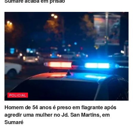
Sumaré acaba em prisão
POLICIAL
Homem de 54 anos é preso em flagrante após
agredir uma mulher no Jd. San Martins, em
Sumaré