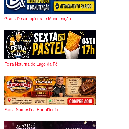
Graus Desentupidora e Manutenção
Feira Noturna do Lago da Fé
Festa Nordestina Hortolândia