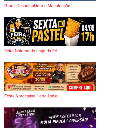
Graus Desentupidora e Manutenção
Feira Noturna do Lago da Fé
Festa Nordestina Hortolândia