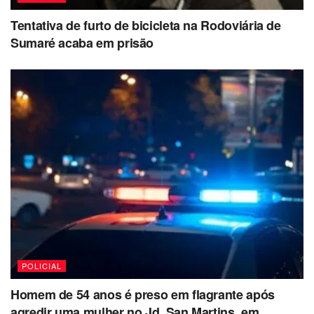
tráfico de entorpecentes.
Tentativa de furto de bicicleta na Rodoviária de
Sumaré acaba em prisão
POLICIAL
Homem de 54 anos é preso em flagrante após
agredir uma mulher no Jd. San Martins, em