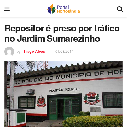
Repositor é preso por tráfico
no Jardim Sumarezinho
by
Thiago Alves
01/08/2014