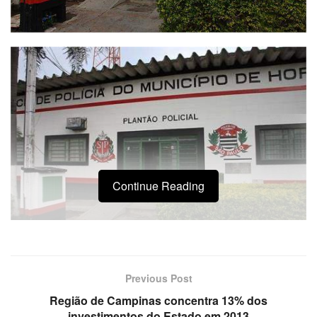
Continue Reading
O repositor R. S. S., de 23 anos, foi preso após ser
Previous Post
flagrado traficando crack no jardim Sumarezinho, em
Região de Campinas concentra 13% dos
Hortolândia. No momento da abordagem, ele tentou
investimentos do Estado em 2013