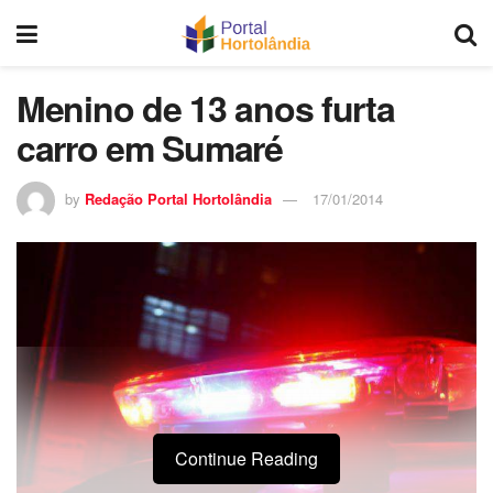
Menino de 13 anos furta
carro em Sumaré
by
Redação Portal Hortolândia
17/01/2014
Continue Reading