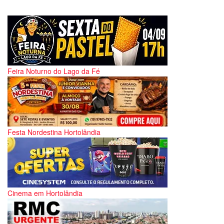
Feira Noturno do Lago da Fé
Festa Nordestina Hortolândia
Cinema em Hortolândia