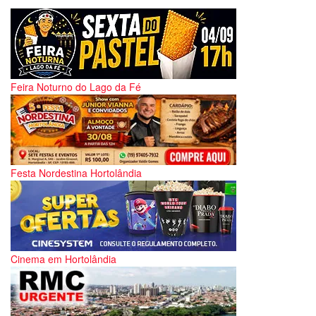
Feira Noturno do Lago da Fé
Festa Nordestina Hortolândia
Cinema em Hortolândia