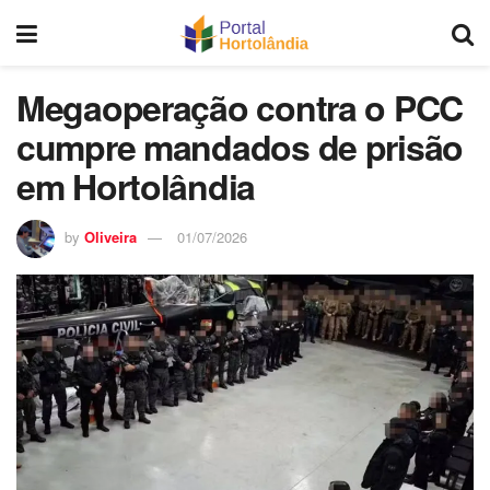
Megaoperação contra o PCC
cumpre mandados de prisão
em Hortolândia
by
Oliveira
01/07/2026