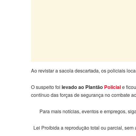
Ao revistar a sacola descartada, os policiais loc
O suspeito foi
levado ao Plantão
Policial
e ficou
contínuo das forças de segurança no combate ao 
Para mais notícias, eventos e empregos, si
Lei Proibida a reprodução total ou parcial, sem