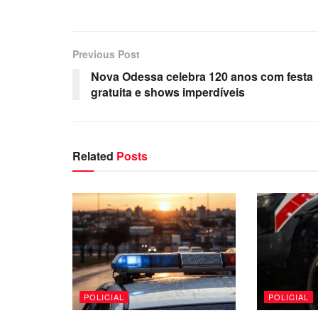
Previous Post
Nova Odessa celebra 120 anos com festa
gratuita e shows imperdíveis
Related
Posts
POLICIAL
POLICIAL