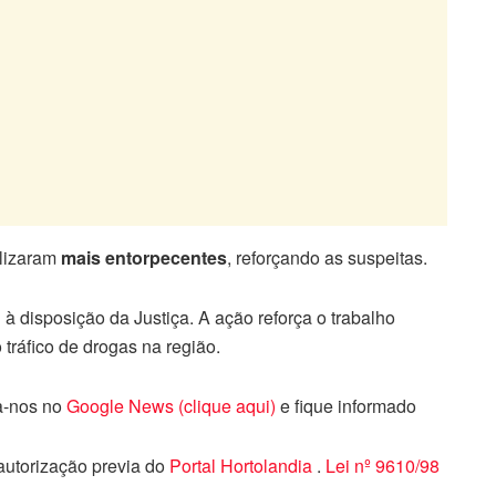
alizaram
mais entorpecentes
, reforçando as suspeitas.
 à disposição da Justiça. A ação reforça o trabalho
tráfico de drogas na região.
ga-nos no
Google News (clique aqui)
e fique informado
 autorização previa do
Portal Hortolandia
.
Lei nº 9610/98