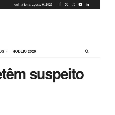
quinta-feira, agosto 6, 2026
OS
RODEIO 2026
etêm suspeito