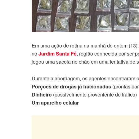
Em uma ação de rotina na manhã de ontem (13), 
no
Jardim Santa Fé
, região conhecida por ser p
jogou uma sacola no chão em uma tentativa de se
Durante a abordagem, os agentes encontraram c
Porções de drogas já fracionadas
(prontas pa
Dinheiro
(possivelmente proveniente do tráfico)
Um aparelho celular