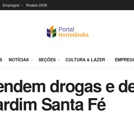
Empregos
Rodeio 2026
S
NOTÍCIAS
SEÇÕES
CULTURA & LAZER
EMPREG
eendem drogas e d
ardim Santa Fé