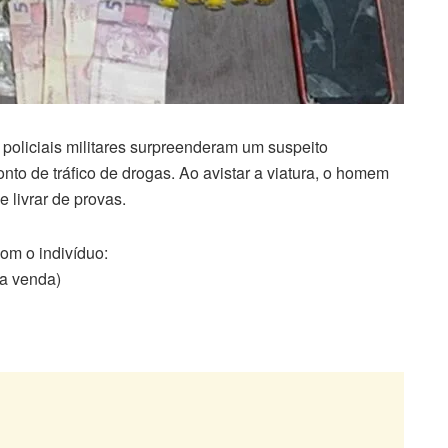
policiais militares surpreenderam um suspeito
onto de tráfico de drogas. Ao avistar a viatura, o homem
 livrar de provas.
om o indivíduo:
ra venda)