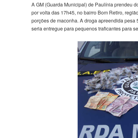
A GM (Guarda Municipal) de Paulínia prendeu dois
por volta das 17h45, no bairro Bom Retiro, reg
porções de maconha. A droga apreendida pesa 
seria entregue para pequenos traficantes para se