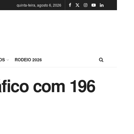
quinta-feira, agosto 6, 2026
OS
RODEIO 2026
áfico com 196