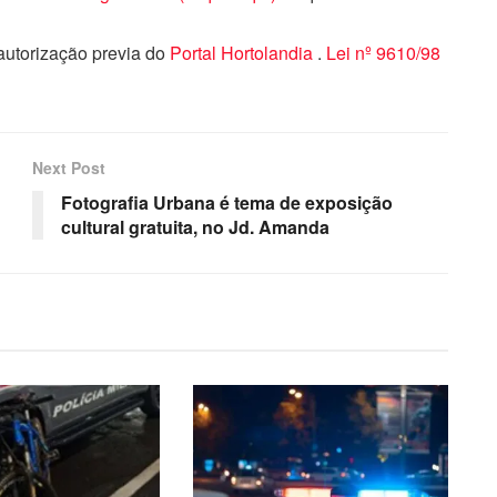
 autorização previa do
Portal Hortolandia
.
Lei nº 9610/98
Next Post
Fotografia Urbana é tema de exposição
cultural gratuita, no Jd. Amanda