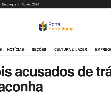
Empregos
Rodeio 2026
S
NOTÍCIAS
SEÇÕES
CULTURA & LAZER
EMPREG
s acusados de tr
aconha