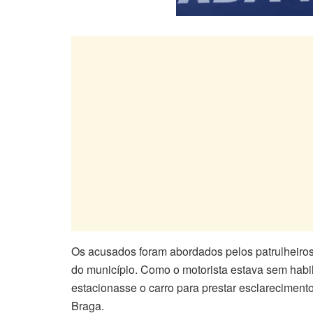
Os acusados foram abordados pelos patrulheiros
do município. Como o motorista estava sem habil
estacionasse o carro para prestar esclarecime
Braga.