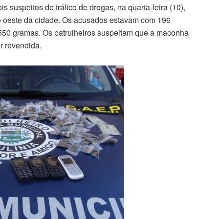
 suspeitos de tráfico de drogas, na quarta-feira (10),
ião oeste da cidade. Os acusados estavam com 196
550 gramas. Os patrulheiros suspeitam que a maconha
r revendida.