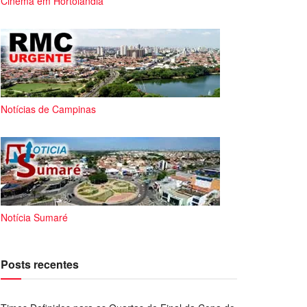
Cinema em Hortolândia
Notícias de Campinas
Notícia Sumaré
Posts recentes