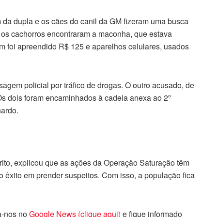
m da dupla e os cães do canil da GM fizeram uma busca
ca os cachorros encontraram a maconha, que estava
 foi apreendido R$ 125 e aparelhos celulares, usados
agem policial por tráfico de drogas. O outro acusado, de
 Os dois foram encaminhados à cadeia anexa ao 2º
nardo.
Brito, explicou que as ações da Operação Saturação têm
o êxito em prender suspeitos. Com isso, a população fica
ga-nos no
Google News (clique aqui)
e fique informado