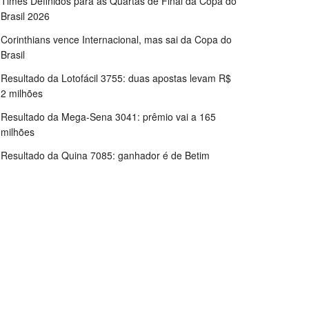
Times Definidos para as Quartas de Final da Copa do
Brasil 2026
Corinthians vence Internacional, mas sai da Copa do
Brasil
Resultado da Lotofácil 3755: duas apostas levam R$
2 milhões
Resultado da Mega-Sena 3041: prêmio vai a 165
milhões
Resultado da Quina 7085: ganhador é de Betim