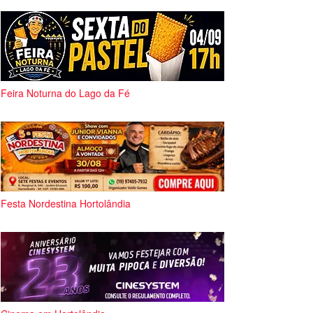
Feira Noturna do Lago da Fé
Festa Nordestina Hortolândia