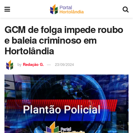
GCM de folga impede roubo
e baleia criminoso em
Hortolândia
by
Redação G.
23/09/2024