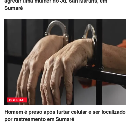
agredir uma mulher no Jd. San Martins, em
Sumaré
POLICIAL
Homem é preso após furtar celular e ser localizado
por rastreamento em Sumaré