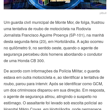
pitbull
Um guarda civil municipal de Monte Mor, de folga, frustrou
uma tentativa de roubo de motocicleta na Rodovia
Jornalista Francisco Aguirre Proença (SP-101), na manhã
desta segunda-feira (23), em Hortolândia. A ação ocorreu
no quilômetro 9, no sentido oeste, quando o agente de
segurança percebeu dois homens abordando o condutor
de uma Honda CB 300.
De acordo com informações da Polícia Militar, o guarda
estava em outra motocicleta e, ao identificar a tentativa de
roubo, parou para intervir. Após se identificar como GCM,
um dos criminosos disparou em sua direção. Em resposta,
o agente de segurança atirou, atingindo o suspeito no
estômago. O assaltante foi levado sob escolta policial ao
Hospital Mário Covas, em Hortolândia, onde permanece