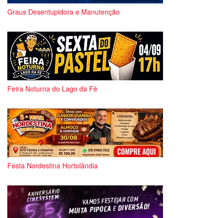
Graus Desentupidora e Manutenção
Feira Noturna do Lago da Fé
Festa Nordestina Hortolândia