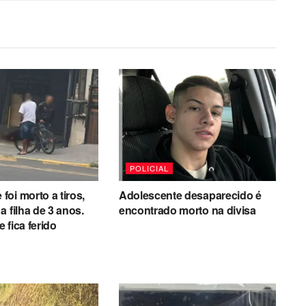
POLICIAL
oi morto a tiros,
Adolescente desaparecido é
a filha de 3 anos.
encontrado morto na divisa
 fica ferido