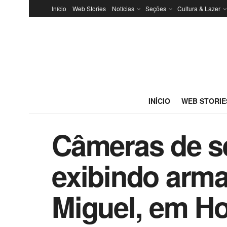
Início
Web Stories
Notícias
Seções
Cultura & Lazer
INÍCIO
WEB STORIE
Câmeras de s
exibindo arma
Miguel, em Ho