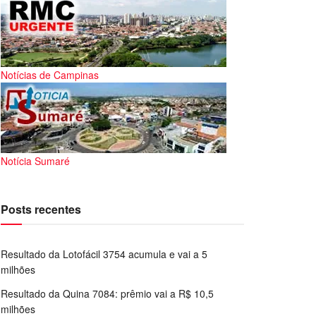
Notícias de Campinas
Notícia Sumaré
Posts recentes
Resultado da Lotofácil 3754 acumula e vai a 5
milhões
Resultado da Quina 7084: prêmio vai a R$ 10,5
milhões