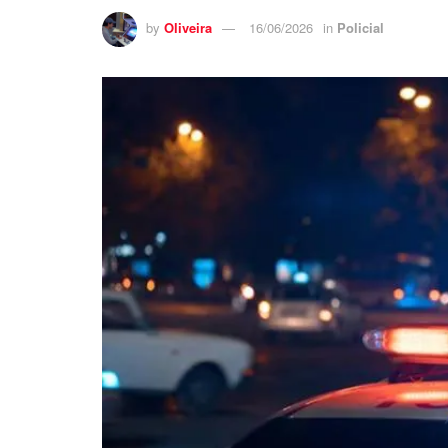
by
Oliveira
16/06/2026
in
Policial