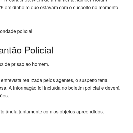
75 em dinheiro que estavam com o suspeito no momento
oridade policial.
antão Policial
oz de prisão ao homem.
entrevista realizada pelos agentes, o suspeito teria
a. A informação foi incluída no boletim policial e deverá
ões.
rtolândia juntamente com os objetos apreendidos.