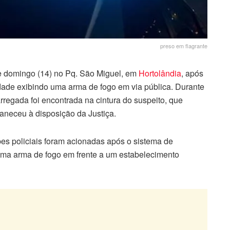
preso em flagrante
e domingo (14) no Pq. São Miguel, em
Hortolândia
, após
idade exibindo uma arma de fogo em via pública. Durante
arregada foi encontrada na cintura do suspeito, que
aneceu à disposição da Justiça.
es policiais foram acionadas após o sistema de
ma arma de fogo em frente a um estabelecimento