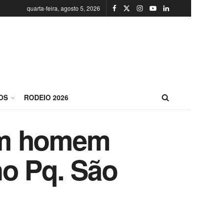
quarta-feira, agosto 5, 2026
OS
RODEIO 2026
am homem
no Pq. São