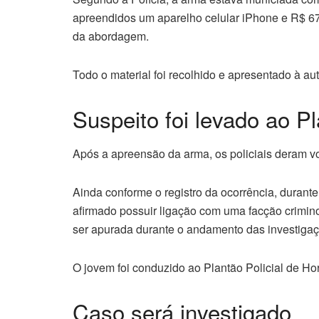
apreendidos um aparelho celular iPhone e R$ 6
da abordagem.
Todo o material foi recolhido e apresentado à aut
Suspeito foi levado ao Pl
Após a apreensão da arma, os policiais deram v
Ainda conforme o registro da ocorrência, durante 
afirmado possuir ligação com uma facção criminos
ser apurada durante o andamento das investigaç
O jovem foi conduzido ao Plantão Policial de Ho
Caso será investigado