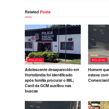
Related
Posts
POLICIAL
POLICIAL
Adolescente desaparecido em
Homem que f
Hortolândia foi identificado
estava com 
após família procurar o IML;
Comerciante
Canil da GCM auxiliou nas
buscas