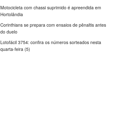
Motocicleta com chassi suprimido é apreendida em
Hortolândia
Corinthians se prepara com ensaios de pênaltis antes
do duelo
Lotofácil 3754: confira os números sorteados nesta
quarta-feira (5)