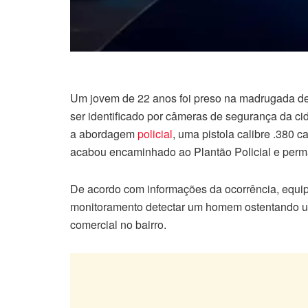
Um jovem de 22 anos foi preso na madrugada d
ser identificado por câmeras de segurança da c
a abordagem
policial
, uma pistola calibre .380 c
acabou encaminhado ao Plantão Policial e perm
De acordo com informações da ocorrência, equip
monitoramento detectar um homem ostentando u
comercial no bairro.