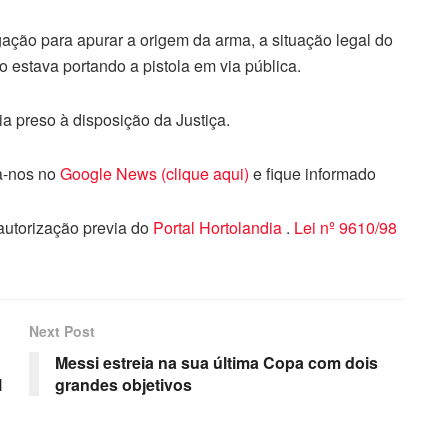
igação para apurar a origem da arma, a situação legal do
 estava portando a pistola em via pública.
a preso à disposição da Justiça.
ga-nos no
Google News (clique aqui)
e fique informado
 autorização previa do
Portal Hortolandia
.
Lei nº 9610/98
Next Post
Messi estreia na sua última Copa com dois
l
grandes objetivos