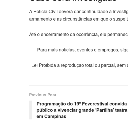
A Polícia Civil deverá dar continuidade à invest
armamento e as circunstâncias em que o suspeito
Até o encerramento da ocorrência, ele permaneci
Para mais notícias, eventos e empregos, si
Lei Proibida a reprodução total ou parcial, sem
Previous Post
Programação do 19º Feverestival convida
público a vivenciar grande ‘Partilha’ teatra
em Campinas