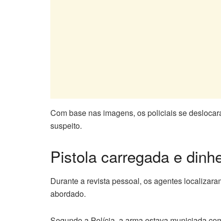
Com base nas imagens, os policiais se deslocar
suspeito.
Pistola carregada e dinh
Durante a revista pessoal, os agentes localizara
abordado.
Segundo a Polícia, a arma estava municiada co