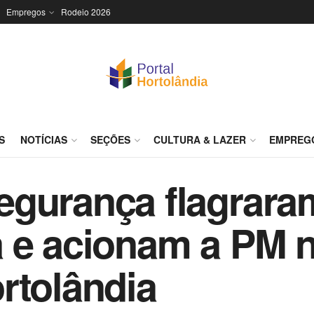
Empregos
Rodeio 2026
S
NOTÍCIAS
SEÇÕES
CULTURA & LAZER
EMPREG
egurança flagrar
 e acionam a PM 
rtolândia