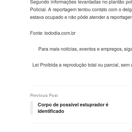
Segundo informações levantadas no plantão polic
Policial. A reportagem tentou contato com o del
estava ocupado e não pôde atender a reportage
Fonte: tododia.com.br
Para mais notícias, eventos e empregos, si
Lei Proibida a reprodução total ou parcial, sem
Previous Post
Corpo de possível estuprador é
identificado