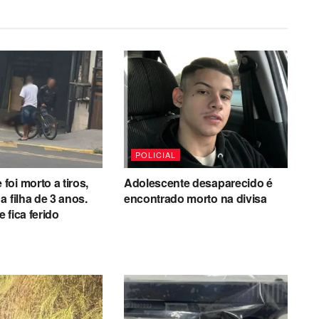
POLICIAL
oi morto a tiros,
Adolescente desaparecido é
a filha de 3 anos.
encontrado morto na divisa
 fica ferido