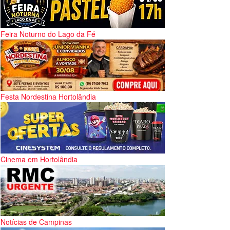
Feira Noturno do Lago da Fé
Festa Nordestina Hortolândia
Cinema em Hortolândia
Notícias de Campinas