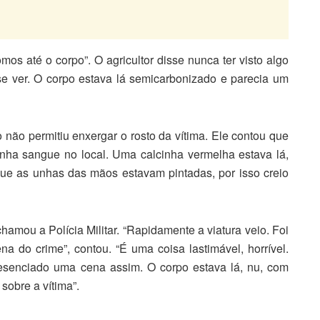
mos até o corpo”. O agricultor disse nunca ter visto algo
se ver. O corpo estava lá semicarbonizado e parecia um
não permitiu enxergar o rosto da vítima. Ele contou que
inha sangue no local. Uma calcinha vermelha estava lá,
e as unhas das mãos estavam pintadas, por isso creio
chamou a Polícia Militar. “Rapidamente a viatura veio. Foi
a do crime”, contou. “É uma coisa lastimável, horrível.
resenciado uma cena assim. O corpo estava lá, nu, com
sobre a vítima”.