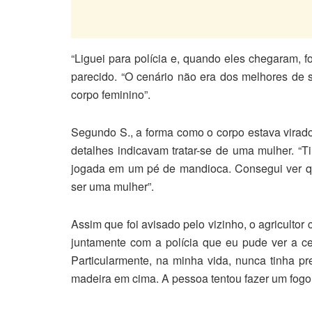
“Liguei para polícia e, quando eles chegaram, fo
parecido. “O cenário não era dos melhores de 
corpo feminino”.
Segundo S., a forma como o corpo estava virado 
detalhes indicavam tratar-se de uma mulher. “T
jogada em um pé de mandioca. Consegui ver qu
ser uma mulher”.
Assim que foi avisado pelo vizinho, o agricultor 
juntamente com a polícia que eu pude ver a cen
Particularmente, na minha vida, nunca tinha p
madeira em cima. A pessoa tentou fazer um fogo 