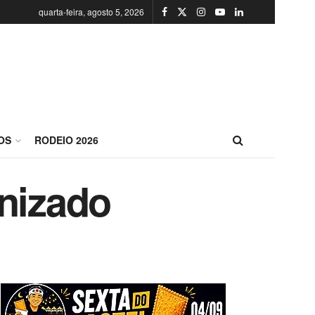
quarta-feira, agosto 5, 2026
OS
RODEIO 2026
onizado