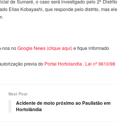
ial de Sumaré, o caso será investigado pelo 2º Distrito
gado Elias Kobayashi, que responde pelo distrito, mas ele
m.
ga-nos no
Google News (clique aqui)
e fique informado
 autorização previa do
Portal Hortolandia
.
Lei nº 9610/98
Next Post
Acidente de moto próximo ao Paulistão em
Hortolândia