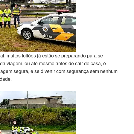
, muitos foliões já estão se preparando para se
r da viagem, ou até mesmo antes de sair de casa, é
viagem segura, e se divertir com segurança sem nenhum
idade.