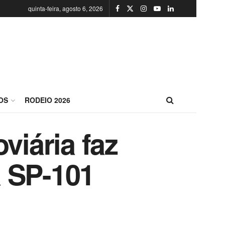
quinta-feira, agosto 6, 2026
OS
RODEIO 2026
viária faz
a SP-101