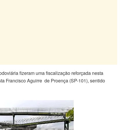
doviária fizeram uma fiscalização reforçada nesta
sta Francisco Aguirre de Proença (SP-101), sentido