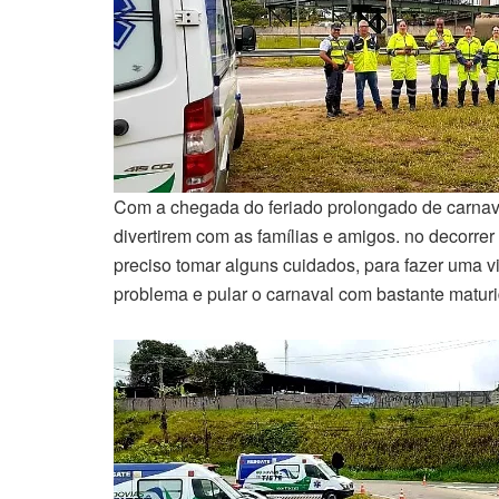
Com a chegada do feriado prolongado de carnaval
divertirem com as famílias e amigos. no decorre
preciso tomar alguns cuidados, para fazer uma 
problema e pular o carnaval com bastante matur