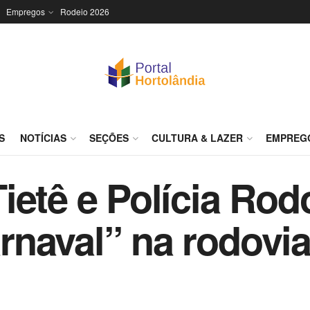
Empregos
Rodeio 2026
S
NOTÍCIAS
SEÇÕES
CULTURA & LAZER
EMPREG
etê e Polícia Rodo
naval” na rodovi