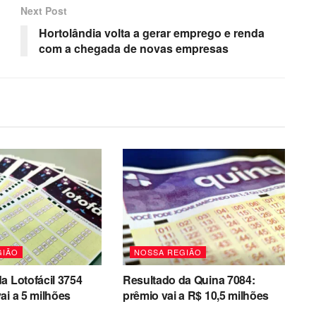
Next Post
Hortolândia volta a gerar emprego e renda
com a chegada de novas empresas
GIÃO
NOSSA REGIÃO
a Lotofácil 3754
Resultado da Quina 7084:
ai a 5 milhões
prêmio vai a R$ 10,5 milhões