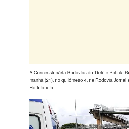
A Concessionária Rodovias do Tietê e Polícia Ro
manhã (21), no quilômetro 4, na Rodovia Jornali
Hortolândia.