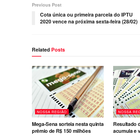
Previous Post
Cota única ou primeira parcela do IPTU
2020 vence na próxima sexta-feira (28/02)
Related
Posts
NOSSA REGIÃO
NOSSA RE
Mega-Sena sorteia nesta quinta
Resultado d
prêmio de R$ 150 milhões
acumula e v