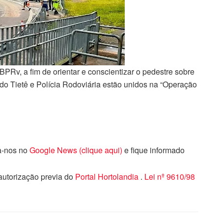
BPRv, a fim de orientar e conscientizar o pedestre sobre
o Tietê e Polícia Rodoviária estão unidos na “Operação
ga-nos no
Google News (clique aqui)
e fique informado
 autorização previa do
Portal Hortolandia
.
Lei nº 9610/98