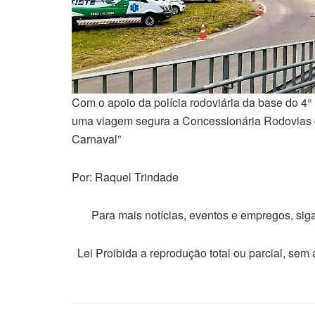
Com o apoio da polícia rodoviária da base do 4° 
uma viagem segura a Concessionária Rodovias d
Carnaval”
Por: Raquel Trindade
Para mais notícias, eventos e empregos, si
Lei Proibida a reprodução total ou parcial, sem