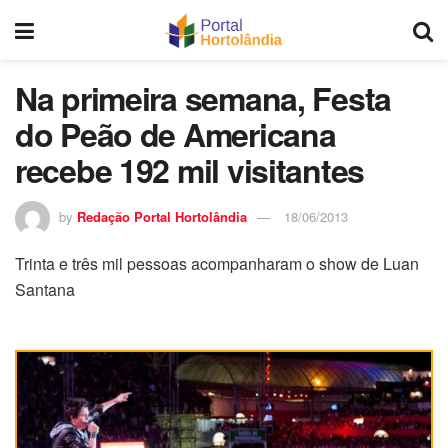
Na primeira semana, Festa
do Peão de Americana
recebe 192 mil visitantes
by
Redação Portal Hortolândia
18/06/2013
Trinta e três mil pessoas acompanharam o show de Luan
Santana