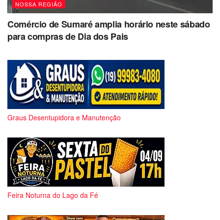
NOSSA REGIÃO
Comércio de Sumaré amplia horário neste sábado
para compras de Dia dos Pais
Graus Desentupidora e Manutenção
Feira Noturna do Lago da Fé