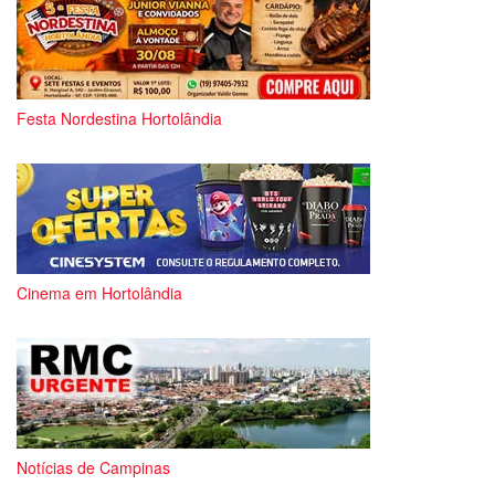
Festa Nordestina Hortolândia
Cinema em Hortolândia
Notícias de Campinas