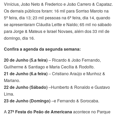
Vinícius, João Neto & Frederico e João Carrero & Capataz.
Os demais públicos foram: 16 mil para Sorriso Maroto na
5ª feira, dia 13; 23 mil pessoas na 6ª feira, dia 14, quando
se apresentaram Cláudia Leitte e Naldo; 65 mil no sábado
para Jorge & Mateus e Israel Novaes, além dos 33 mil de
domingo, dia 16.
Confira a agenda da segunda semana:
20 de Junho (5.a feira)
– Ricardo & João Fernando,
Guilherme & Santiago e Maria Cecília & Rodolfo.
21 de Junho (6.a feira)
– Cristiano Araújo e Munhoz &
Mariano.
22 de Junho (Sábado)
–Humberto & Ronaldo e Gustavo
Lima.
23 de Junho (Domingo)
–e Fernando & Sorocaba.
A
27ª Festa do Peão de Americana
acontece no Parque