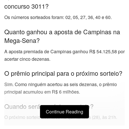
concurso 3011?
Os números sorteados foram: 02, 05, 27, 36, 40 e 60.
Quanto ganhou a aposta de Campinas na
Mega-Sena?
A aposta premiada de Campinas ganhou R$ 54.125,58 por
acertar cinco dezenas.
O prêmio principal para o próximo sorteio?
Sim. Como ninguém acertou as seis dezenas, o prêmio
principal acumulou em R$ 6 milhões.
Quando será o próximo sorteio?
Continue Reading
O próximo sorteio acontece na quinta-feira (28), às 21h.