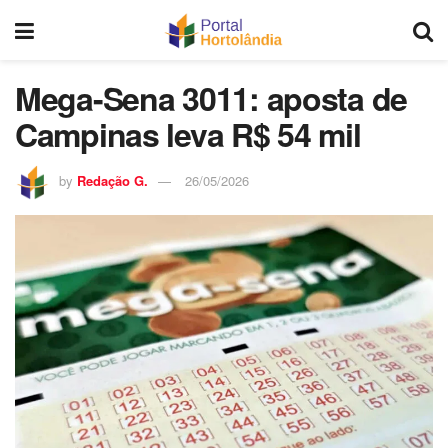
Mega-Sena 3011: aposta de
Campinas leva R$ 54 mil
by
Redação G.
26/05/2026