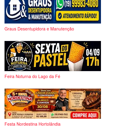
Graus Desentupidora e Manutenção
Feira Noturna do Lago da Fé
Festa Nordestina Hortolândia