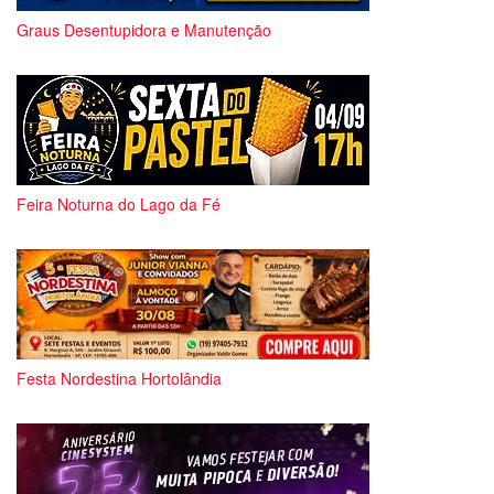
Graus Desentupidora e Manutenção
Feira Noturna do Lago da Fé
Festa Nordestina Hortolândia