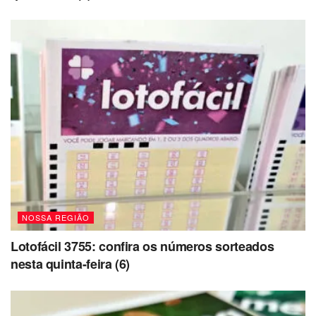
NOSSA REGIÃO
Lotofácil 3755: confira os números sorteados
nesta quinta-feira (6)