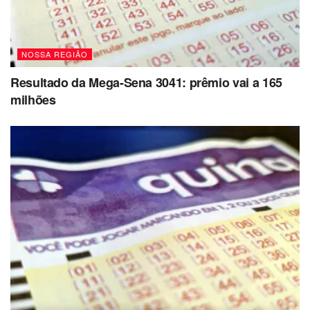
NOSSA REGIÃO
Resultado da Mega-Sena 3041: prêmio vai a 165
milhões