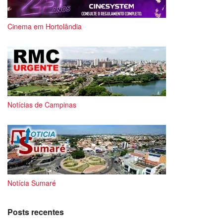
Cinema em Hortolândia
Notícias de Campinas
Notícia Sumaré
Posts recentes