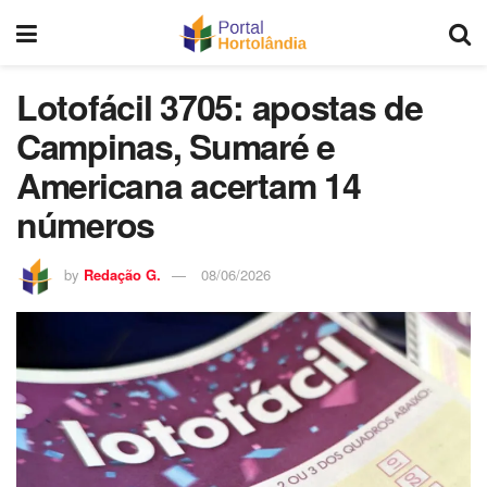
Lotofácil 3705: apostas de
Campinas, Sumaré e
Americana acertam 14
números
by
Redação G.
08/06/2026