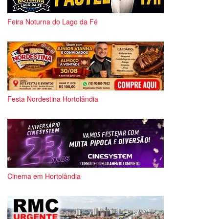
Feira Noturna do Lago da Fé
Festa Nordestina Hortolândia
Cinema em Hortolândia