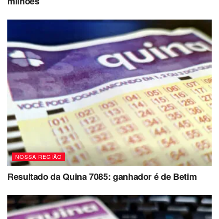
milhões
NOSSA REGIÃO
Resultado da Quina 7085: ganhador é de Betim