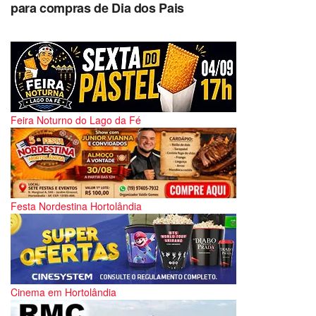
para compras de Dia dos Pais
Feira Noturno do Lago da Fé
Festa Nordestina Hortolândia
Cinema em Hortolândia