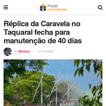
Réplica da Caravela no
Taquaral fecha para
manutenção de 40 dias
by
Oliveira
07/10/2025