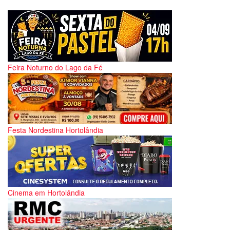
Feira Noturno do Lago da Fé
Festa Nordestina Hortolândia
Cinema em Hortolândia