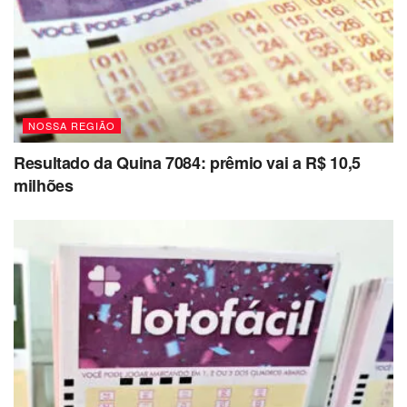
NOSSA REGIÃO
Resultado da Quina 7084: prêmio vai a R$ 10,5
milhões