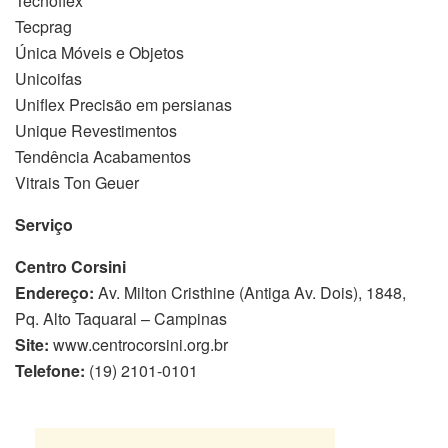
Tecnoflex
Tecprag
Única Móveis e Objetos
Unicoifas
Uniflex Precisão em persianas
Unique Revestimentos
Tendência Acabamentos
Vitrais Ton Geuer
Serviço
Centro Corsini
Endereço:
Av. Milton Cristhine (Antiga Av. Dois), 1848,
Pq. Alto Taquaral – Campinas
Site:
www.centrocorsini.org.br
Telefone:
(19) 2101-0101