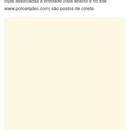
lojas associadas à entidade (lista abaixo e no site
www.poloarqdec.com) são postos de coleta.