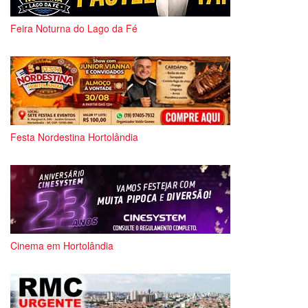
Feira Noturna do Lago da Fé
Festa Nordestina Hortolândia
Cinema em Hortolândia