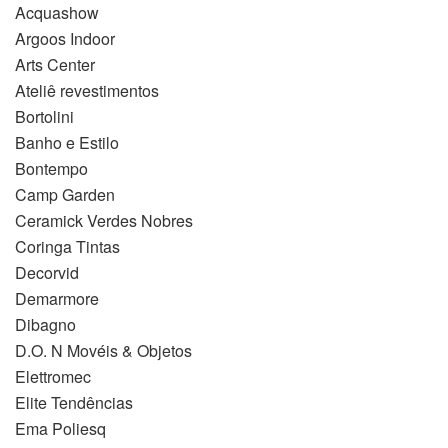
Acquashow
Argoos Indoor
Arts Center
Ateliê revestimentos
Bortolini
Banho e Estilo
Bontempo
Camp Garden
Ceramick Verdes Nobres
Coringa Tintas
Decorvid
Demarmore
Dibagno
D.O. N Movéis & Objetos
Elettromec
Elite Tendências
Ema Poliesq