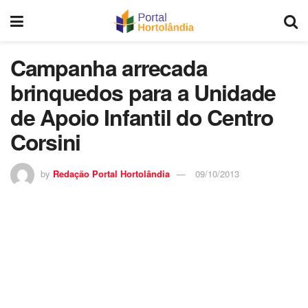
Campanha arrecada
brinquedos para a Unidade
de Apoio Infantil do Centro
Corsini
by
Redação Portal Hortolândia
09/10/2013