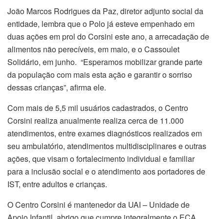
João Marcos Rodrigues da Paz, diretor adjunto social da
entidade, lembra que o Polo já esteve empenhado em
duas ações em prol do Corsini este ano, a arrecadação de
alimentos não perecíveis, em maio, e o Cassoulet
Solidário, em junho. “Esperamos mobilizar grande parte
da população com mais esta ação e garantir o sorriso
dessas crianças”, afirma ele.
Com mais de 5,5 mil usuários cadastrados, o Centro
Corsini realiza anualmente realiza cerca de 11.000
atendimentos, entre exames diagnósticos realizados em
seu ambulatório, atendimentos multidisciplinares e outras
ações, que visam o fortalecimento individual e familiar
para a inclusão social e o atendimento aos portadores de
IST, entre adultos e crianças.
O Centro Corsini é mantenedor da UAI – Unidade de
Apoio Infantil, abrigo que cumpre integralmente o ECA