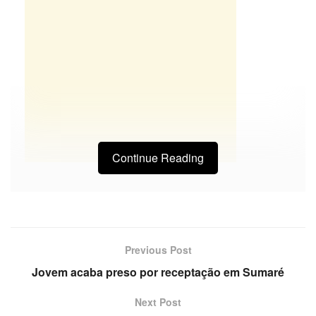
Continue Reading
Previous Post
Jovem acaba preso por receptação em Sumaré
Next Post