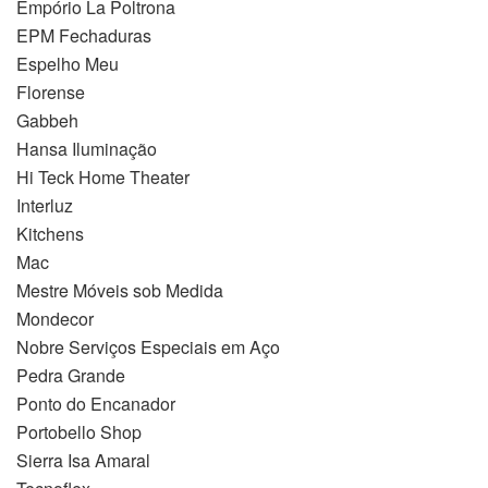
Empório La Poltrona
EPM Fechaduras
Espelho Meu
Florense
Gabbeh
Hansa Iluminação
Hi Teck Home Theater
Interluz
Kitchens
Mac
Mestre Móveis sob Medida
Mondecor
Nobre Serviços Especiais em Aço
Pedra Grande
Ponto do Encanador
Portobello Shop
Sierra Isa Amaral