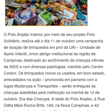
O Polo Arqdec Interior, por meio de seu projeto Polo
Solidário, realiza até o dia 11 de outubro uma campanha
de doação de brinquedos em prol da UAI – Unidade de
Apoio Infantil, único abrigo institucional da região de
Campinas, destinado ao acolhimento de crianças vítimas
da AIDS e com diversas patologias, mantido pelo Centro
Corsini. Os brinquedos novos ou usados, em bom estado,
arrecadados na ação – promovida em parceria com a
Iugas Mudanças e Transportes – serão entregues às
crianças assistidas pela instituição na manhã de 12 de
outubro, Dia das Crianças. A sede do Polo Arqdec, à Rua
Odila Maia Rocha Brito, 169, na Nova Campinas, e 42