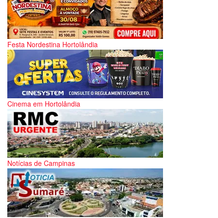
Festa Nordestina Hortolândia
Cinema em Hortolândia
Notícias de Campinas