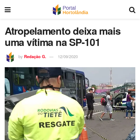
Atropelamento deixa mais
uma vítima na SP-101
by
Redação G.
12/09/2020