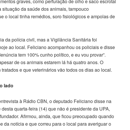
imentos graves, como perfuração de olho e saco escrotal
a situação da saúde dos animais, tampouco
 o local tinha remédios, soro fisiológicos e ampolas de
 da polícia civil, mas a Vigilância Sanitária foi
je ao local. Feliciano acompanhou os policiais e disse
denúncia tem 100% cunho político, e eu vou provar”.
 apesar de os animais estarem lá há quatro anos. O
ratados e que veterinários vão todos os dias ao local.
o lado
ntrevista à Rádio CBN, o deputado Feliciano disse na
e desta quarta-feira (14) que não é presidente da UPA,
fundador. Afirmou, ainda, que ficou preocupado quando
e da notícia e que correu para o local para averiguar o