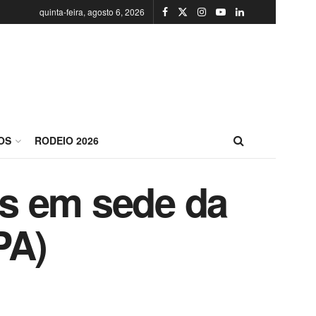
quinta-feira, agosto 6, 2026
OS
RODEIO 2026
s em sede da
PA)