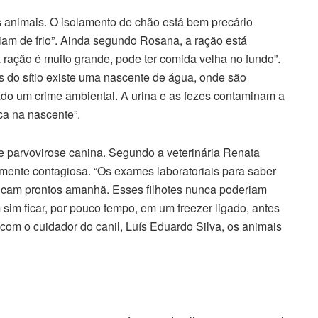
os animais. O isolamento de chão está bem precário
riam de frio”. Ainda segundo Rosana, a ração está
ração é muito grande, pode ter comida velha no fundo”.
 do sítio existe uma nascente de água, onde são
tado um crime ambiental. A urina e as fezes contaminam a
a na nascente”.
e parvovirose canina. Segundo a veterinária Renata
ente contagiosa. “Os exames laboratoriais para saber
icam prontos amanhã. Esses filhotes nunca poderiam
sim ficar, por pouco tempo, em um freezer ligado, antes
com o cuidador do canil, Luís Eduardo Silva, os animais