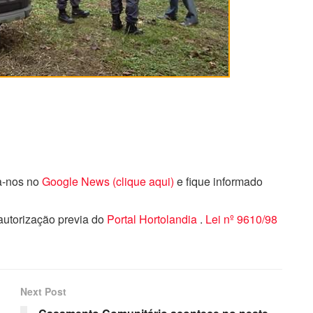
ga-nos no
Google News (clique aqui)
e fique informado
 autorização previa do
Portal Hortolandia
.
Lei nº 9610/98
Next Post