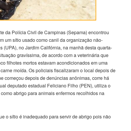
te da Polícia Civil de Campinas (Sepama) encontrou
m um sítio usado como canil da organização não-
 (UPA), no Jardim Califórnia, na manhã desta quarta-
ituação gravíssima, de acordo com a veterinária que
nco filhotes mortos estavam acondicionados em uma
arne moída. Os policiais fiscalizaram o local depois de
que começou depois de denúncias anônimas, corre há
l deputado estadual Feliciano Filho (PEN), utiliza o
o como abrigo para animais enfermos recolhidos na
 o sítio é inadequado para servir de abrigo pois não