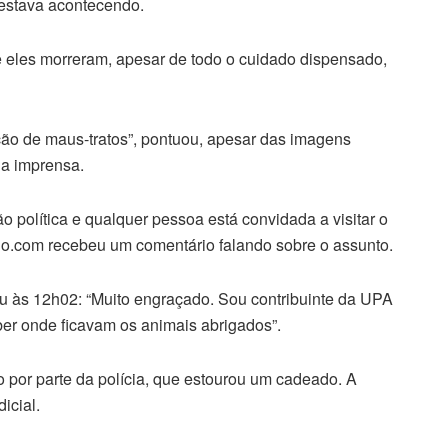
estava acontecendo.
e eles morreram, apesar de todo o cuidado dispensado,
ção de maus-tratos”, pontuou, apesar das imagens
da imprensa.
 política e qualquer pessoa está convidada a visitar o
reio.com recebeu um comentário falando sobre o assunto.
tou às 12h02: “Muito engraçado. Sou contribuinte da UPA
er onde ficavam os animais abrigados”.
por parte da polícia, que estourou um cadeado. A
icial.