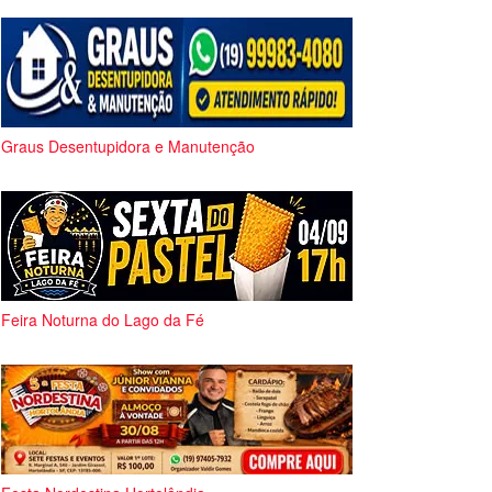
Graus Desentupidora e Manutenção
Feira Noturna do Lago da Fé