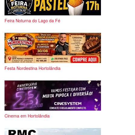
Feira Noturna do Lago da Fé
Festa Nordestina Hortolândia
Cinema em Hortolândia