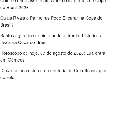
Como e onde assistir ao sorteio das quartas da Copa
do Brasil 2026
Quais Rivais o Palmeiras Pode Encarar na Copa do
Brasil?
Santos aguarda sorteio e pode enfrentar históricos
rivais na Copa do Brasil
Horóscopo de hoje, 07 de agosto de 2026: Lua entra
em Gêmeos
Diniz destaca esforço da diretoria do Corinthians após
derrota