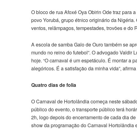
O bloco de rua Afoxé Oya Obirin Ode traz para
povo Yorubá, grupo étnico originário da Nigéria
ventos, relâmpagos, tempestades, trovões e do Ri
A escola de samba Galo de Ouro também se apre
mundo no reino do futebol”. O advogado Valdir L
hoje. “O carnaval é um espetáculo. É montar a par
alegóricos. É a satisfação da minha vida”, afirma
Quatro dias de folia
O Carnaval de Hortolândia começa neste sábado (
público do evento, o transporte público terá horá
2h, logo depois do encerramento de cada dia de
show da programação do Carnaval Hortolândia 