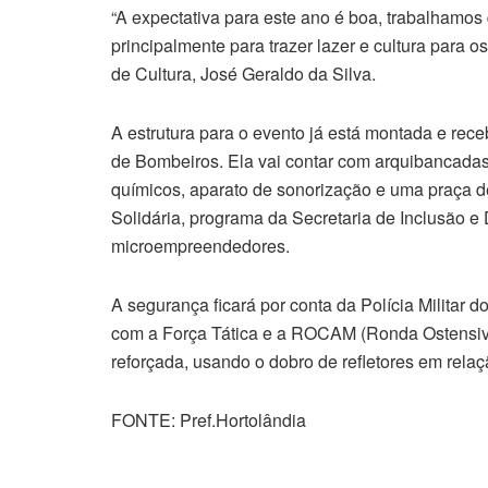
“A expectativa para este ano é boa, trabalhamos 
principalmente para trazer lazer e cultura para o
de Cultura, José Geraldo da Silva.
A estrutura para o evento já está montada e rece
de Bombeiros. Ela vai contar com arquibancada
químicos, aparato de sonorização e uma praça 
Solidária, programa da Secretaria de Inclusão 
microempreendedores.
A segurança ficará por conta da Polícia Militar
com a Força Tática e a ROCAM (Ronda Ostensiva
reforçada, usando o dobro de refletores em rela
FONTE: Pref.Hortolândia