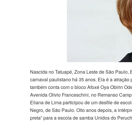
Nascida no Tatuapé, Zona Leste de São Paulo, E
carnaval paulistano há 35 anos. Ela é a atração 
também conta com o bloco Afoxé Oya Obirin Od
Avenida Olívio Franceschini, no Remanso Campin
Eliana de Lima participou de um desfile de esco
Negro, de São Paulo. Oito anos depois, a intér
preta” para a escola de samba Unidos do Peruch