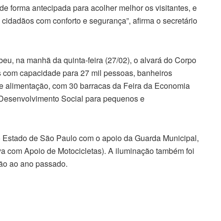
de forma antecipada para acolher melhor os visitantes, e
s cidadãos com conforto e segurança”, afirma o secretário
beu, na manhã da quinta-feira (27/02), o alvará do Corpo
s com capacidade para 27 mil pessoas, banheiros
de alimentação, com 30 barracas da Feira da Economia
e Desenvolvimento Social para pequenos e
 do Estado de São Paulo com o apoio da Guarda Municipal,
 com Apoio de Motocicletas). A iluminação também foi
ção ao ano passado.