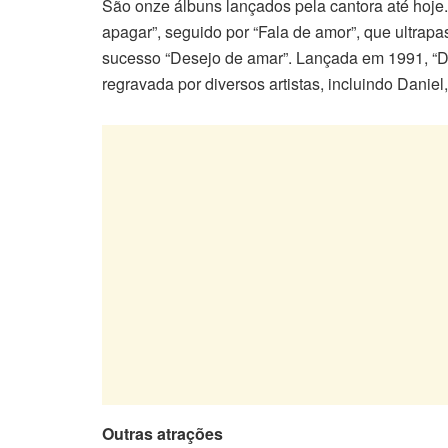
São onze álbuns lançados pela cantora até hoje.
apagar”, seguido por “Fala de amor”, que ultra
sucesso “Desejo de amar”. Lançada em 1991, “De
regravada por diversos artistas, incluindo Danie
Outras atrações