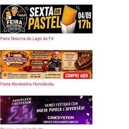
Feira Noturna do Lago da Fé
Festa Nordestina Hortolândia