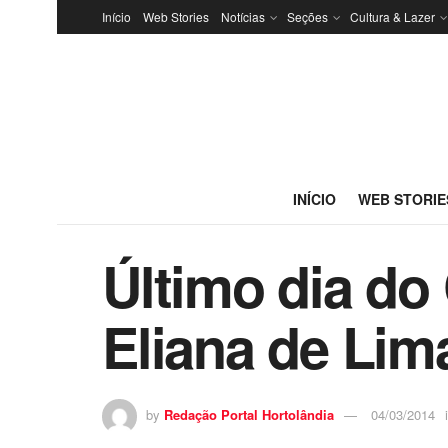
Início
Web Stories
Notícias
Seções
Cultura & Lazer
INÍCIO
WEB STORIE
Último dia do 
Eliana de Lim
by
Redação Portal Hortolândia
04/03/2014