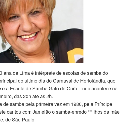
liana de Lima é intérprete de escolas de samba do
principal do último dia do Carnaval de Hortolândia, que
e e a Escola de Samba Galo de Ouro. Tudo acontece na
eiro, das 20h até as 2h.
la de samba pela primeira vez em 1980, pela Príncipe
prete cantou com Jamelão o samba-enredo “Filhos da mãe
e, de São Paulo.