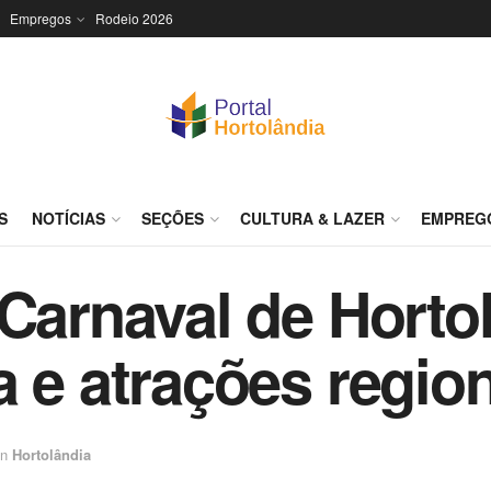
Empregos
Rodeio 2026
S
NOTÍCIAS
SEÇÕES
CULTURA & LAZER
EMPREG
Carnaval de Hortol
a e atrações regio
in
Hortolândia