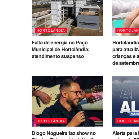
HORTOLÂNDIA
HORTOLÂN
Falta de energia no Paço
Hortolândia
Municipal de Hortolândia:
para atuali
atendimento suspenso
crianças e 
de setembr
HORTOLÂNDIA
HORTOLÂN
Diogo Nogueira faz show no
Alerta para