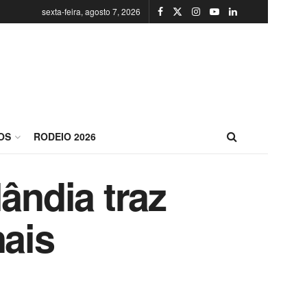
sexta-feira, agosto 7, 2026
OS
RODEIO 2026
ândia traz
nais