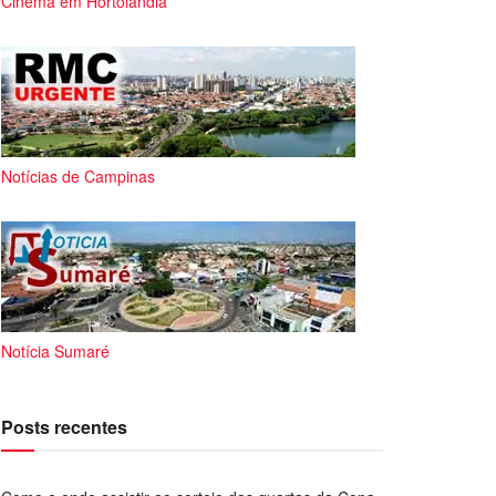
Cinema em Hortolândia
Notícias de Campinas
Notícia Sumaré
Posts recentes