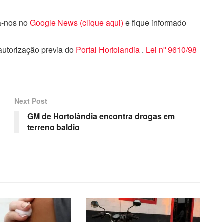
ga-nos no
Google News (clique aqui)
e fique informado
 autorização previa do
Portal Hortolandia
.
Lei nº 9610/98
Next Post
GM de Hortolândia encontra drogas em
terreno baldio