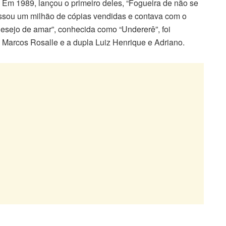
 Em 1989, lançou o primeiro deles, “Fogueira de não se
passou um milhão de cópias vendidas e contava com o
sejo de amar”, conhecida como “Undererê”, foi
l, Marcos Rosalle e a dupla Luiz Henrique e Adriano.