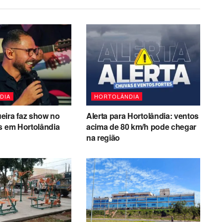
DIA
HORTOLÂNDIA
eira faz show no
Alerta para Hortolândia: ventos
s em Hortolândia
acima de 80 km/h pode chegar
na região