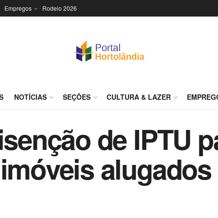
Empregos
Rodeio 2026
S
NOTÍCIAS
SEÇÕES
CULTURA & LAZER
EMPREG
 isenção de IPTU p
 imóveis alugados