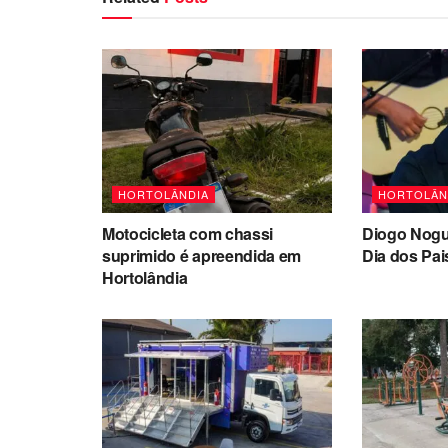
HORTOLÂNDIA
HORTOLÂN
Motocicleta com chassi
Diogo Nogu
suprimido é apreendida em
Dia dos Pai
Hortolândia