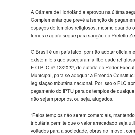
A Câmara de Hortolândia aprovou na última segun
Complementar que prevê a isenção de pagamento 
espaços de templos religiosos, mesmo quando os
turnos e agora segue para sanção do Prefeito Ze
O Brasil é um país laico, por não adotar oficia
existem leis que asseguram a liberdade religiosa
E O PLC nº 13/2022, de autoria do Poder Execut
Municipal, para se adequar à Emenda Constituci
legislação tributária nacional. Por isso o PLC a
pagamento do IPTU para os templos de qualquer
não sejam próprios, ou seja, alugados.
“Pelos templos não serem comerciais, mantendo-
tributária permite que o valor arrecadado seja u
voltados para a sociedade, obras no imóvel, co