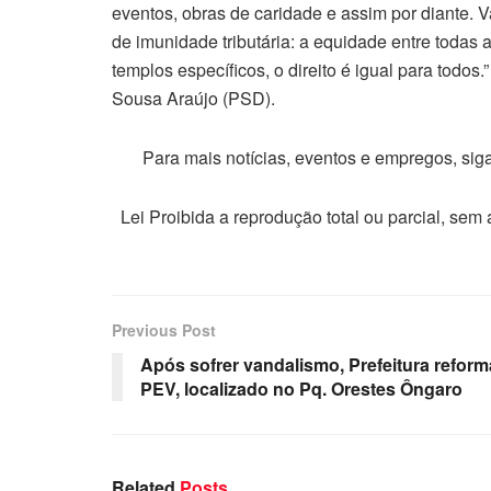
eventos, obras de caridade e assim por diante. Va
de imunidade tributária: a equidade entre todas a
templos específicos, o direito é igual para todo
Sousa Araújo (PSD).
Para mais notícias, eventos e empregos, si
Lei Proibida a reprodução total ou parcial, sem
Previous Post
Após sofrer vandalismo, Prefeitura reform
PEV, localizado no Pq. Orestes Ôngaro
Related
Posts