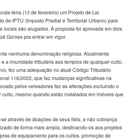
da-feira (13 de fevereiro) um Projeto de Lei
de IPTU (Imposto Predial e Territorial Urbano) para
 locais são alugados. A proposta foi aprovada em dois
zé Gomes pra entrar em vigor.
lmente nenhuma denominação religiosa. Atualmente
 e a imunidade tributária aos templos de qualquer culto.
ivo, fez uma adequação no atual Código Tributário
onal 116/2022, que faz mudanças significativas na
provado pelos vereadores fez as alterações excluindo o
 culto, mesmo quando estão instalados em imóveis que
se através de doações de seus fiéis, a não cobrança
tilizado de forma mais ampla, destinando-os aos projetos
mpras de equipamento para os cultos, promoção de