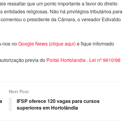
le ressaltar que um ponto importante a favor do direito
s entidades religiosas. Não há privilégios tributários para
s.” comentou o presidente da Câmara, o vereador Edivaldo
ga-nos no
Google News (clique aqui)
e fique informado
 autorização previa do
Portal Hortolandia
.
Lei nº 9610/98
Next Post
a
IFSP oferece 120 vagas para cursos
superiores em Hortolândia