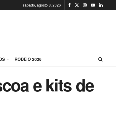
sábado, agosto 8, 2026
OS
RODEIO 2026
coa e kits de