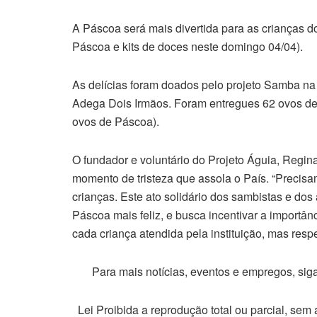
A Páscoa será mais divertida para as crianças d
Páscoa e kits de doces neste domingo 04/04).
As delícias foram doados pelo projeto Samba na
Adega Dois Irmãos. Foram entregues 62 ovos de
ovos de Páscoa).
O fundador e voluntário do Projeto Águia, Regin
momento de tristeza que assola o País. “Precisa
crianças. Este ato solidário dos sambistas e do
Páscoa mais feliz, e busca incentivar a importân
cada criança atendida pela instituição, mas respe
Para mais notícias, eventos e empregos, si
Lei Proibida a reprodução total ou parcial, sem