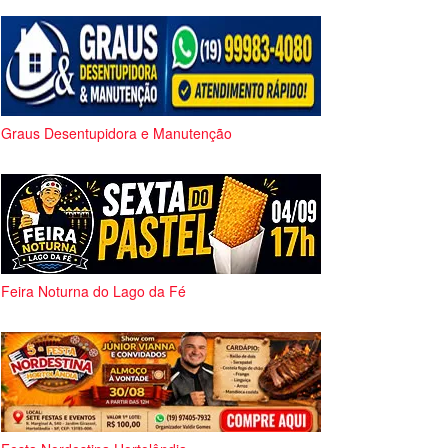
Graus Desentupidora e Manutenção
Feira Noturna do Lago da Fé