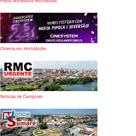
Festa Nordestina Hortolândia
Cinema em Hortolândia
Notícias de Campinas