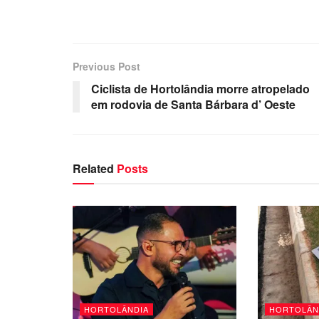
Previous Post
Ciclista de Hortolândia morre atropelado
em rodovia de Santa Bárbara d’ Oeste
Related
Posts
HORTOLÂNDIA
HORTOLÂN