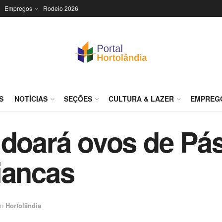
Empregos
Rodeio 2026
S
NOTÍCIAS
SEÇÕES
CULTURA & LAZER
EMPREG
 doará ovos de Pás
iancas
in
Hortolândia