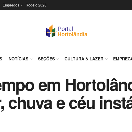
Empregos
Rodeio 2026
S
NOTÍCIAS
SEÇÕES
CULTURA & LAZER
EMPREG
tempo em Hortolân
, chuva e céu inst