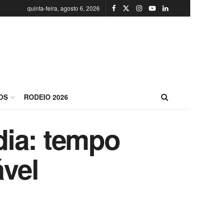
quinta-feira, agosto 6, 2026
OS
RODEIO 2026
dia: tempo
ável