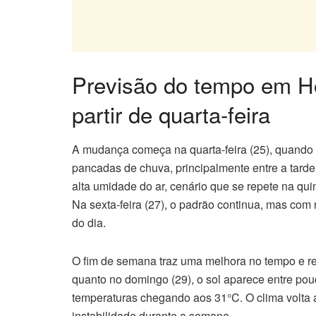
Previsão do tempo em H
partir de quarta-feira
A mudança começa na quarta-feira (25), quando
pancadas de chuva, principalmente entre a tarde 
alta umidade do ar, cenário que se repete na qui
Na sexta-feira (27), o padrão continua, mas com
do dia.
O fim de semana traz uma melhora no tempo e re
quanto no domingo (29), o sol aparece entre po
temperaturas chegando aos 31°C. O clima volta a f
instabilidade durante a semana.