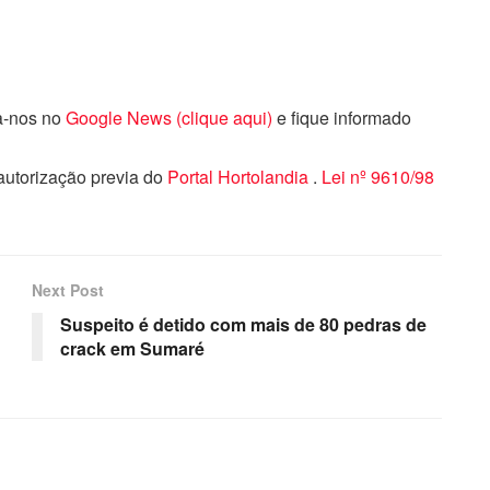
ga-nos no
Google News (clique aqui)
e fique informado
 autorização previa do
Portal Hortolandia
.
Lei nº 9610/98
Next Post
Suspeito é detido com mais de 80 pedras de
crack em Sumaré