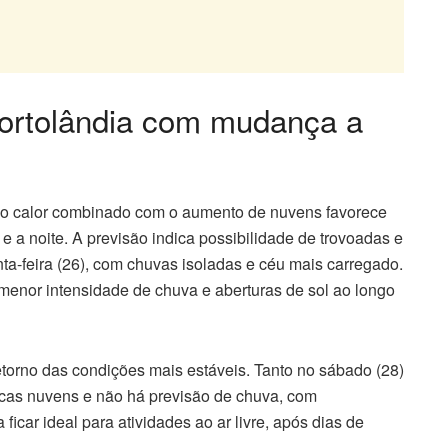
ortolândia com mudança a
 o calor combinado com o aumento de nuvens favorece
e a noite. A previsão indica possibilidade de trovoadas e
nta-feira (26), com chuvas isoladas e céu mais carregado.
 menor intensidade de chuva e aberturas de sol ao longo
torno das condições mais estáveis. Tanto no sábado (28)
ucas nuvens e não há previsão de chuva, com
icar ideal para atividades ao ar livre, após dias de