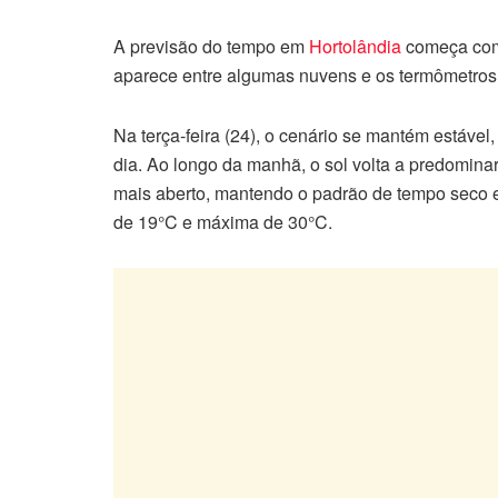
A previsão do tempo em
Hortolândia
começa com 
aparece entre algumas nuvens e os termômetros 
Na terça-feira (24), o cenário se mantém estáve
dia. Ao longo da manhã, o sol volta a predomina
mais aberto, mantendo o padrão de tempo seco e
de 19°C e máxima de 30°C.