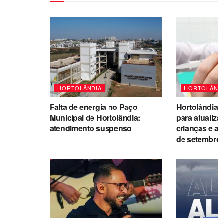
HORTOLÂNDIA
HORTOLÂN
Falta de energia no Paço
Hortolândia
Municipal de Hortolândia:
para atuali
atendimento suspenso
crianças e 
de setembr