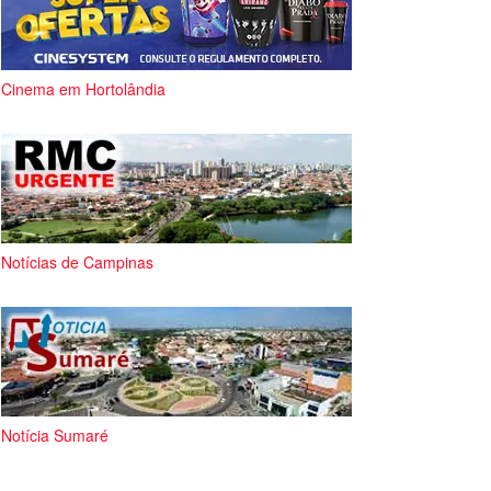
Cinema em Hortolândia
Notícias de Campinas
Notícia Sumaré