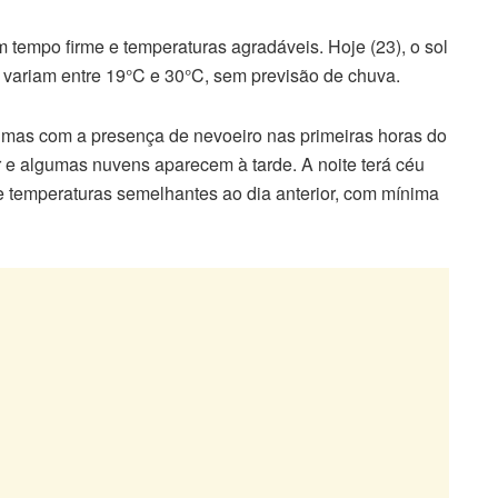
tempo firme e temperaturas agradáveis. Hoje (23), o sol
variam entre 19°C e 30°C, sem previsão de chuva.
l, mas com a presença de nevoeiro nas primeiras horas do
r e algumas nuvens aparecem à tarde. A noite terá céu
 temperaturas semelhantes ao dia anterior, com mínima