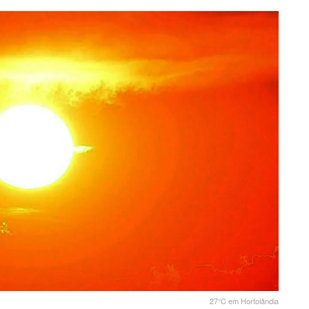
27°C em Hortolândia