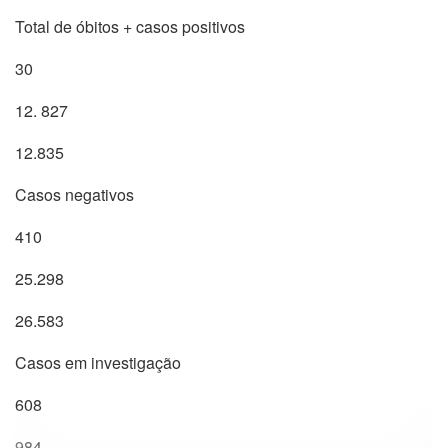
Total de óbitos + casos positivos
30
12. 827
12.835
Casos negativos
410
25.298
26.583
Casos em investigação
608
984