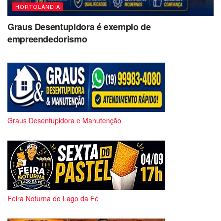
HORTOLÂNDIA
Graus Desentupidora é exemplo de
empreendedorismo
Graus Desentupidora e Manutenção
Feira Noturna do Lago da Fé