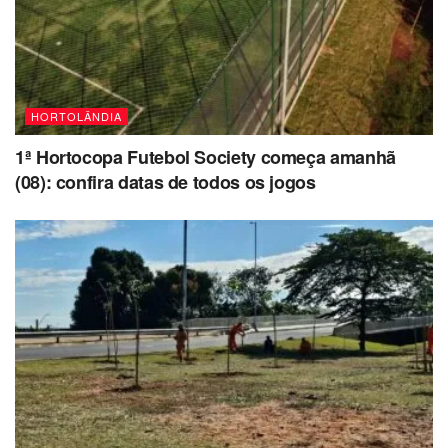
HORTOLÂNDIA
1ª Hortocopa Futebol Society começa amanhã
(08): confira datas de todos os jogos