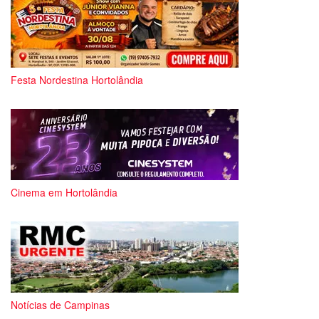
Festa Nordestina Hortolândia
Cinema em Hortolândia
Notícias de Campinas