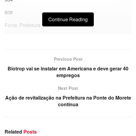
608
Continue Reading
Fonte: Prefeitura
Previous Post
Biotrop vai se instalar em Americana e deve gerar 40
empregos
Next Post
Ação de revitalização na Prefeitura na Ponte do Morete
continua
Related
Posts