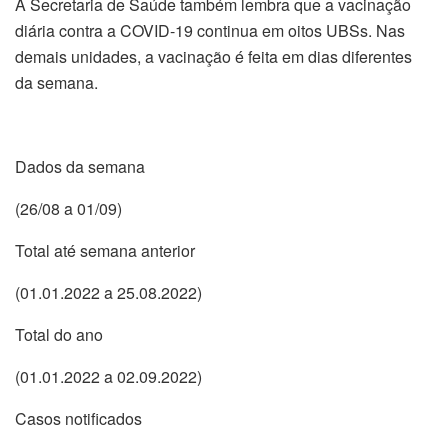
A Secretaria de Saúde também lembra que a vacinação
diária contra a COVID-19 continua em oitos UBSs. Nas
demais unidades, a vacinação é feita em dias diferentes
da semana.
Dados da semana
(26/08 a 01/09)
Total até semana anterior
(01.01.2022 a 25.08.2022)
Total do ano
(01.01.2022 a 02.09.2022)
Casos notificados