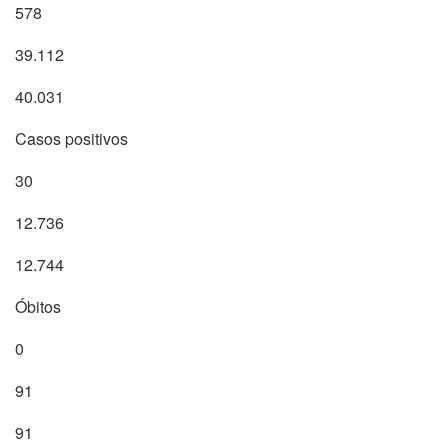
578
39.112
40.031
Casos positivos
30
12.736
12.744
Óbitos
0
91
91