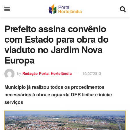
Prefeito assina convênio
com Estado para obra do
viaduto no Jardim Nova
Europa
by
Redação Portal Hortolândia
19/07/2013
Município já realizou todos os procedimentos
necessários à obra e aguarda DER licitar e iniciar
serviços