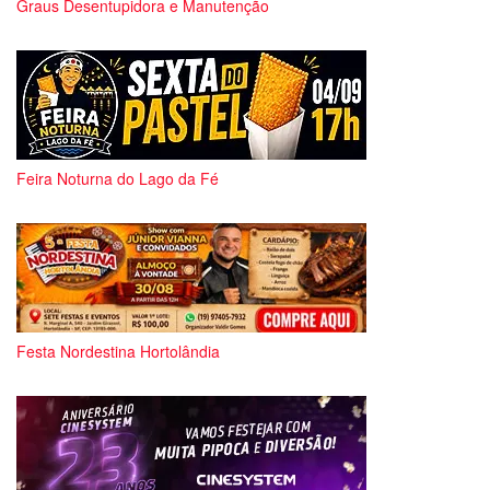
Graus Desentupidora e Manutenção
Feira Noturna do Lago da Fé
Festa Nordestina Hortolândia