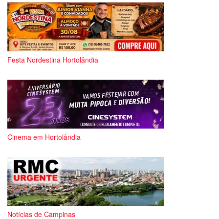
Festa Nordestina Hortolândia
Cinema em Hortolândia
Notícias de Campinas