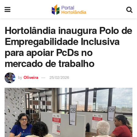
Hortolândia inaugura Polo de
Empregabilidade Inclusiva
para apoiar PcDs no
mercado de trabalho
by
Oliveira
25/02/2026