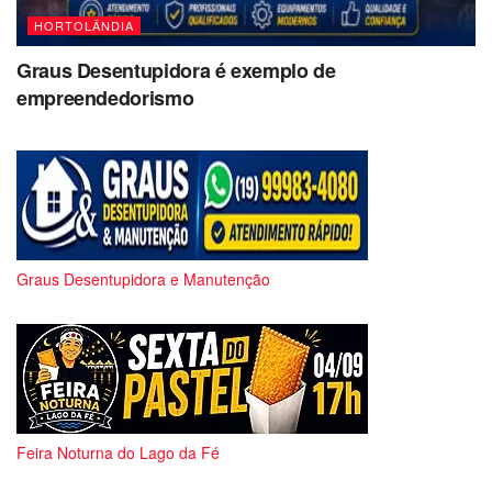
HORTOLÂNDIA
Graus Desentupidora é exemplo de
empreendedorismo
Graus Desentupidora e Manutenção
Feira Noturna do Lago da Fé