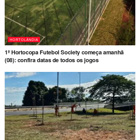
HORTOLÂNDIA
1ª Hortocopa Futebol Society começa amanhã
(08): confira datas de todos os jogos