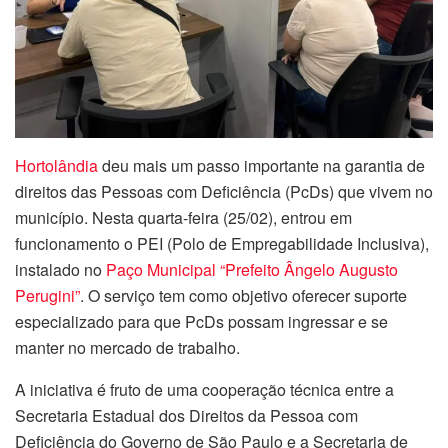
Hortolândia
deu mais um passo importante na garantia de
direitos das Pessoas com Deficiência (PcDs) que vivem no
município. Nesta quarta-feira (25/02), entrou em
funcionamento o PEI (Polo de Empregabilidade Inclusiva),
instalado no
Paço Municipal “Prefeito Ângelo Augusto
Perugini”
. O serviço tem como objetivo oferecer suporte
especializado para que PcDs possam ingressar e se
manter no mercado de trabalho.
A iniciativa é fruto de uma cooperação técnica entre a
Secretaria Estadual dos Direitos da Pessoa com
Deficiência do Governo de São Paulo e a Secretaria de