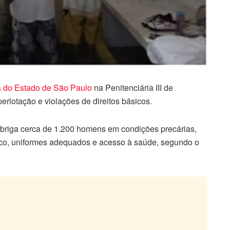
a do Estado de São Paulo
na Penitenciária III de
rlotação e violações de direitos básicos.
briga cerca de 1.200 homens em condições precárias,
nico, uniformes adequados e acesso à saúde, segundo o