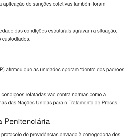
 a aplicação de sanções coletivas também foram
iedade das condições estruturais agravam a situação,
 custodiados.
AP) afirmou que as unidades operam “dentro dos padrões
as condições relatadas vão contra normas como a
as das Nações Unidas para o Tratamento de Presos.
 Penitenciária
 protocolo de providências enviado à corregedoria dos