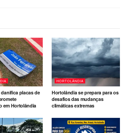
DIA
HORTOLÂNDIA
danifica placas de
Hortolândia se prepara para os
promete
desafios das mudanças
ão em Hortolândia
climáticas extremas