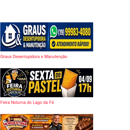
Graus Desentupidora e Manutenção
Feira Noturna do Lago da Fé