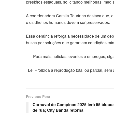
presídios estaduais, solicitando melhorias imedia
A coordenadora Camila Tourinho destaca que, em
e os direitos humanos devem ser preservados.
Essa denúncia reforça a necessidade de um debat
busca por soluções que garantam condições mín
Para mais notícias, eventos e empregos, si
Lei Proibida a reprodução total ou parcial, sem
Previous Post
Carnaval de Campinas 2025 terá 55 bloco
de rua; City Banda retorna