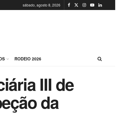
sábado, agosto 8, 2026
OS
RODEIO 2026
ária III de
peção da