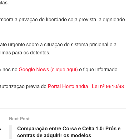
tas.
bora a privação de liberdade seja prevista, a dignidade
e urgente sobre a situação do sistema prisional e a
imas para os detentos.
ga-nos no
Google News (clique aqui)
e fique informado
 autorização previa do
Portal Hortolandia
.
Lei nº 9610/98
Next Post
s
Comparação entre Corsa e Celta 1.0: Prós e
contras de adquirir os modelos