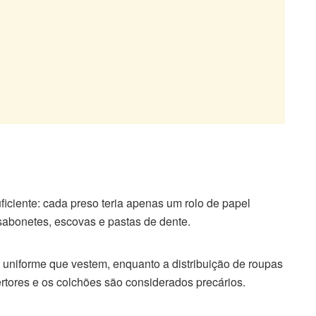
uficiente: cada preso teria apenas um rolo de papel
sabonetes, escovas e pastas de dente.
uniforme que vestem, enquanto a distribuição de roupas
bertores e os colchões são considerados precários.