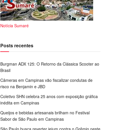
Notícia Sumaré
Posts recentes
Burgman ADX 125: O Retorno da Clássica Scooter ao
Brasil
Câmeras em Campinas vão fiscalizar condutas de
risco na Benjamin e JBD
Coletivo SHN celebra 25 anos com exposição gráfica
inédita em Campinas
Queijos e bebidas artesanais brilham no Festival
Sabor de São Paulo em Campinas
São Paulo busca reverter jejum contra o Grêmio neste