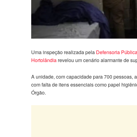
Uma inspeção realizada pela
Defensoria Públic
Hortolândia
revelou um cenário alarmante de supe
A unidade, com capacidade para 700 pessoas, a
com falta de itens essenciais como papel higiê
Órgão.