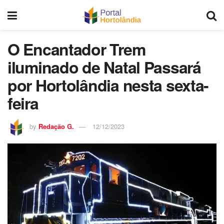
O Encantador Trem
iluminado de Natal Passará
por Hortolândia nesta sexta-
feira
by
Redação G.
12/12/2023