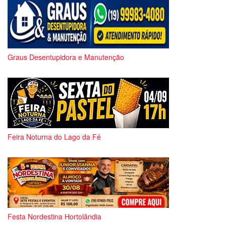
Graus Desentupidora e Manutenção
Feira Noturna do Lago da Fé
Festa Nordestina Hortolândia